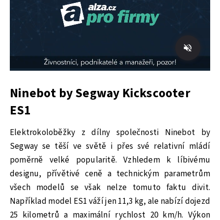
Ninebot by Segway Kickscooter
ES1
Elektrokoloběžky z dílny společnosti Ninebot by
Segway se těší ve světě i přes své relativní mládí
poměrně velké popularitě. Vzhledem k líbivému
designu, přívětivé ceně a technickým parametrům
všech modelů se však nelze tomuto faktu divit.
Například model ES1 váží jen 11,3 kg, ale nabízí dojezd
25 kilometrů a maximální rychlost 20 km/h. Výkon