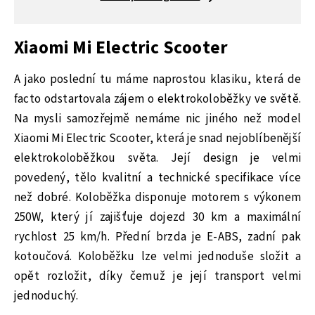
Xiaomi Mi Electric Scooter
A jako poslední tu máme naprostou klasiku, která de
facto odstartovala zájem o elektrokoloběžky ve světě.
Na mysli samozřejmě nemáme nic jiného než model
Xiaomi Mi Electric Scooter, která je snad nejoblíbenější
elektrokoloběžkou světa. Její design je velmi
povedený, tělo kvalitní a technické specifikace více
než dobré. Koloběžka disponuje motorem s výkonem
250W, který jí zajišťuje dojezd 30 km a maximální
rychlost 25 km/h. Přední brzda je E-ABS, zadní pak
kotoučová. Koloběžku lze velmi jednoduše složit a
opět rozložit, díky čemuž je její transport velmi
jednoduchý.