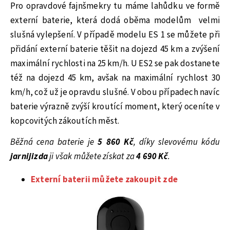
Pro opravdové fajnšmekry tu máme lahůdku ve formě
externí baterie, která dodá oběma modelům
velmi
slušná vylepšení. V případě modelu ES 1 se můžete při
přidání externí baterie těšit na dojezd 45 km a zvýšení
maximální rychlosti na 25 km/h. U ES2 se pak dostanete
též na dojezd 45 km, avšak na maximální rychlost 30
km/h, což už je opravdu slušné. V obou případech navíc
baterie výrazně zvýší kroutící moment, který oceníte v
kopcovitých zákoutích měst.
Běžná cena baterie je
5 860 Kč
, díky slevovému kódu
jarnijizda
ji však můžete získat za
4 690 Kč
.
Externí baterii můžete zakoupit zde