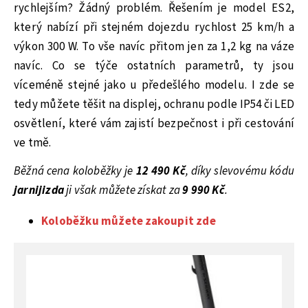
rychlejším? Žádný problém. Řešením je model ES2,
který nabízí při stejném dojezdu rychlost 25 km/h a
výkon 300 W. To vše navíc přitom jen za 1,2 kg na váze
navíc. Co se týče ostatních parametrů, ty jsou
víceméně stejné jako u předešlého modelu. I zde se
tedy můžete těšit na displej, ochranu podle IP54 či LED
osvětlení, které vám zajistí bezpečnost i při cestování
ve tmě.
Běžná cena koloběžky je
12 490 Kč
, díky slevovému kódu
jarnijizda
ji však můžete získat za
9 990 Kč
.
Koloběžku můžete zakoupit zde