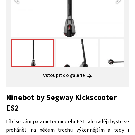
Vstoupit do galerie
Ninebot by Segway Kickscooter
ES2
Líbí se vám parametry modelu ES1, ale raději byste se
proháněli na něčem trochu výkonnějším a tedy i