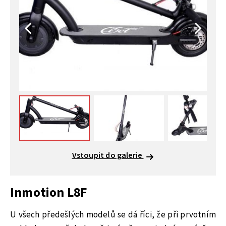
Vstoupit do galerie
Inmotion L8F
U všech předešlých modelů se dá říci, že při prvotním