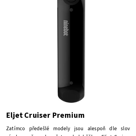
Eljet Cruiser Premium
Zatímco předešlé modely jsou alespoň dle slov