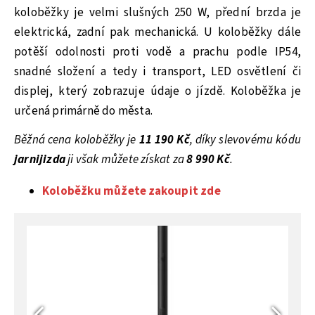
koloběžky je velmi slušných 250 W, přední brzda je
elektrická, zadní pak mechanická. U koloběžky dále
potěší odolnosti proti vodě a prachu podle IP54,
snadné složení a tedy i transport, LED osvětlení či
displej, který zobrazuje údaje o jízdě. Koloběžka je
určená primárně do města.
Běžná cena koloběžky je
11 190 Kč
, díky slevovému kódu
jarnijizda
ji však můžete získat za
8 990 Kč
.
Koloběžku můžete zakoupit zde