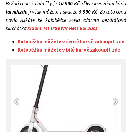
Běžná cena koloběžky je
10 990 Kč
, díky slevovému kódu
jarnijizda
ji však můžete získat za
9 990 Kč
. Za tuto cenu
navíc získáte ke koloběžce zcela zdarma bezdrátová
sluchátka
Xiaomi Mi True Wireless Earbuds
.
Koloběžku můžete v černé barvě zakoupit zde
Koloběžku můžete v bílé barvě zakoupit zde