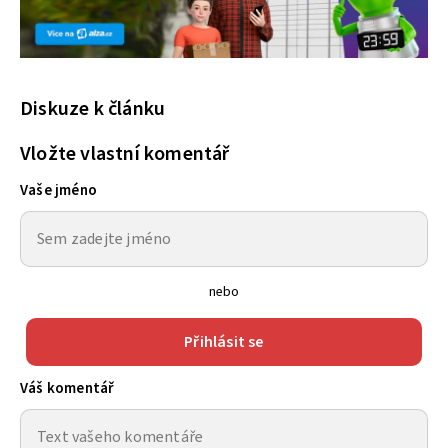
Diskuze k článku
Vložte vlastní komentář
Vaše jméno
nebo
Přihlásit se
Váš komentář