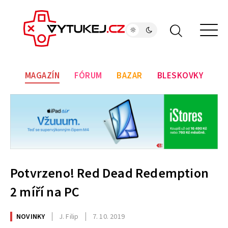
MAGAZÍN
FÓRUM
BAZAR
BLESKOVKY
Potvrzeno! Red Dead Redemption
2 míří na PC
NOVINKY
J. Filip
7. 10. 2019