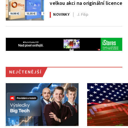
velkou akci na originální licence
NOVINKY
J. Filip
NEJČTENĚJŠÍ