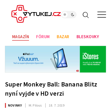
MAGAZÍN
FÓRUM
BAZAR
BLESKOVKY
Super Monkey Ball: Banana Blitz
nyní vyjde v HD verzi
NOVINKY
M. Pilous
18. 7. 2019