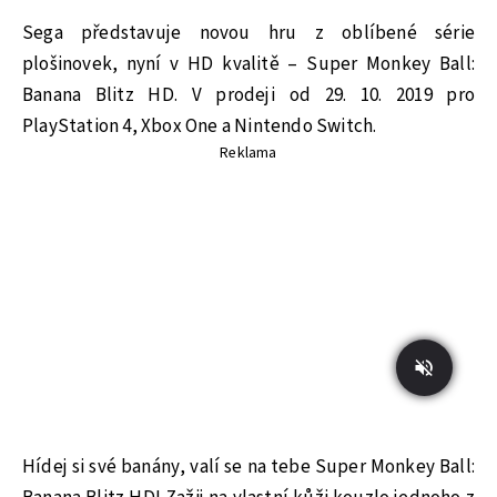
Sega představuje novou hru z oblíbené série
plošinovek, nyní v HD kvalitě – Super Monkey Ball:
Banana Blitz HD. V prodeji od 29. 10. 2019 pro
PlayStation 4, Xbox One a Nintendo Switch.
Reklama
Hídej si své banány, valí se na tebe Super Monkey Ball: