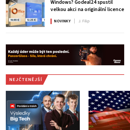
Windows? Godeal24 spustil
velkou akci na originální licence
NOVINKY
J. Filip
NEJČTENĚJŠÍ