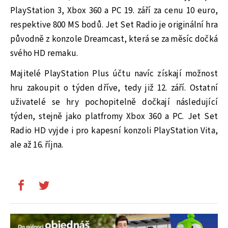
PlayStation 3, Xbox 360 a PC 19. září za cenu 10 euro,
respektive 800 MS bodů. Jet Set Radio je originální hra
původně z konzole Dreamcast, která se za měsíc dočká
svého HD remaku.
Majitelé PlayStation Plus účtu navíc získají možnost
hru zakoupit o týden dříve, tedy již 12. září. Ostatní
uživatelé se hry pochopitelně dočkají následující
týden, stejně jako platfromy Xbox 360 a PC. Jet Set
Radio HD vyjde i pro kapesní konzoli PlayStation Vita,
ale až 16. října.