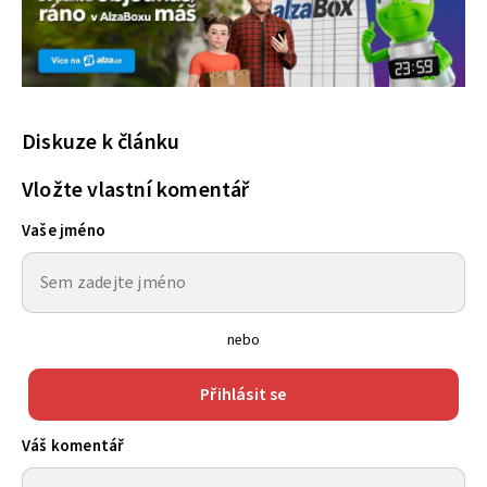
Diskuze k článku
Vložte vlastní komentář
Vaše jméno
nebo
Přihlásit se
Váš komentář