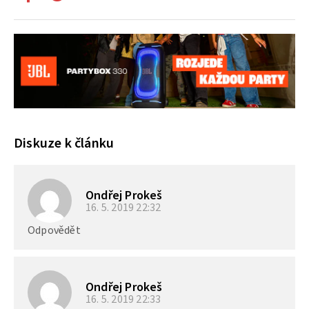
Diskuze k článku
Ondřej Prokeš
16. 5. 2019
22:32
Odpovědět
Ondřej Prokeš
16. 5. 2019
22:33