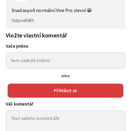
Snad aspoň normální Vive Pro zlevní 😀
Odpovědět
Vložte vlastní komentář
Vaše jméno
nebo
Přihlásit se
Váš komentář