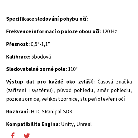
Specifikace sledování pohybu očí:
Frekvence informací o poloze obou očí:
120 Hz
Přesnost:
0,5°-1,1°
Kalibrace:
5bodová
Sledovatelné zorné pole:
110°
Výstup dat pro každé oko zvlášť:
Časová značka
(zařízení i systému), původ pohledu, směr pohledu,
pozice zornice, velikost zornice, stupeň otevření očí
Rozhraní:
HTC SRanipal SDK
Kompatibilita Enginu:
Unity, Unreal