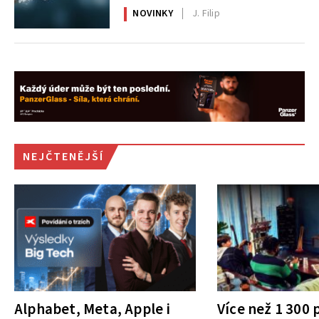
NOVINKY
J. Filip
NEJČTENĚJŠÍ
Alphabet, Meta, Apple i
Více než 1 300