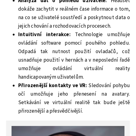
Analýza dat o pohledu uživatele:
Headset
dokáže zachytit v reálném čase informace o tom,
na co se uživatelé soustředí a poskytnout data o
jejich chování a rozhodovacích procesech.
Intuitivní interakce:
Technologie umožňuje
ovládání software pomocí pouhého pohledu.
Odpadá tak nutnost použití ovladačů, což
usnadňuje použití v hernách a v neposlední řadě
umožňuje ovládání virtuální reality
handicapovaným uživatelům.
Přirozenější kontakty ve VR:
Sledování pohybu
očí umožňuje jeho přenesení na avatary.
Setkávání ve virtuální realitě tak bude ještě
přirozenější a přesvědčivější.