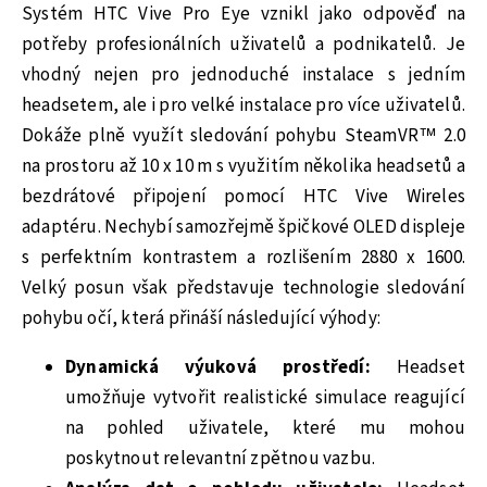
Systém HTC Vive Pro Eye vznikl jako odpověď na
potřeby profesionálních uživatelů a podnikatelů. Je
vhodný nejen pro jednoduché instalace s jedním
headsetem, ale i pro velké instalace pro více uživatelů.
Dokáže plně využít sledování pohybu SteamVR™ 2.0
na prostoru až 10 x 10 m s využitím několika headsetů a
bezdrátové připojení pomocí HTC Vive Wireles
adaptéru. Nechybí samozřejmě špičkové OLED displeje
s perfektním kontrastem a rozlišením 2880 x 1600.
Velký posun však představuje technologie sledování
pohybu očí, která přináší následující výhody:
Dynamická výuková prostředí:
Headset
umožňuje vytvořit realistické simulace reagující
na pohled uživatele, které mu mohou
poskytnout relevantní zpětnou vazbu.