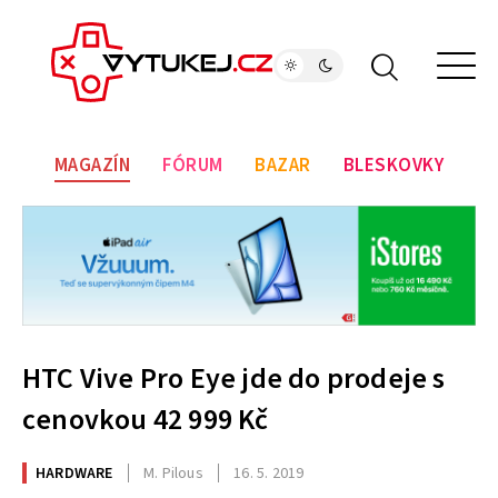
MAGAZÍN
FÓRUM
BAZAR
BLESKOVKY
HTC Vive Pro Eye jde do prodeje s
cenovkou 42 999 Kč
HARDWARE
M. Pilous
16. 5. 2019