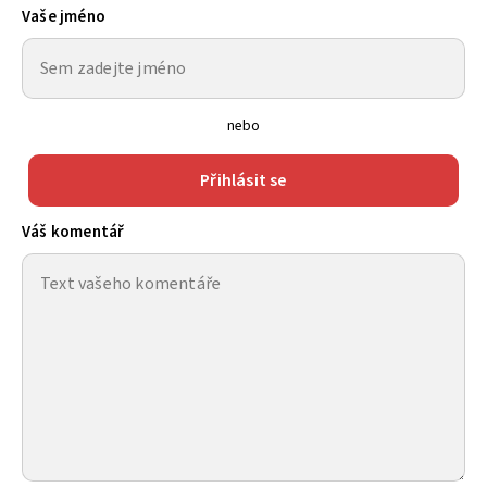
Vaše jméno
nebo
Přihlásit se
Váš komentář