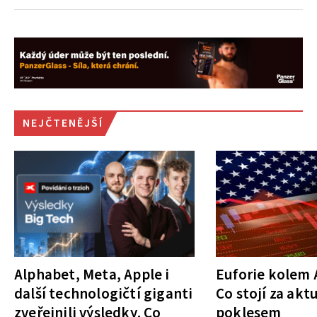
NEJČTENĚJŠÍ
Alphabet, Meta, Apple i
Euforie kolem A
další technologičtí giganti
Co stojí za akt
zveřejnili výsledky. Co
poklesem