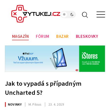
MAGAZÍN
FÓRUM
BAZAR
BLESKOVKY
Jak to vypadá s případným
Uncharted 5?
NOVINKY
M. Pilous
23. 4. 2019