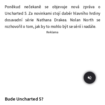
Poněkud nečekaně se objevuje nová zpráva o
Uncharted 5. Za novinkami stojí dabér hlavního hrdiny
dosavadní série Nathana Drakea. Nolan North se
rozhovořil o tom, jak by to mohlo být se sérií i nadále.
Reklama
Bude Uncharted 5?