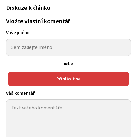
Diskuze k článku
Vložte vlastní komentář
Vaše jméno
nebo
Přihlásit se
Váš komentář