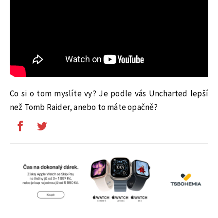
Co si o tom myslíte vy? Je podle vás Uncharted lepší
než Tomb Raider, anebo to máte opačně?