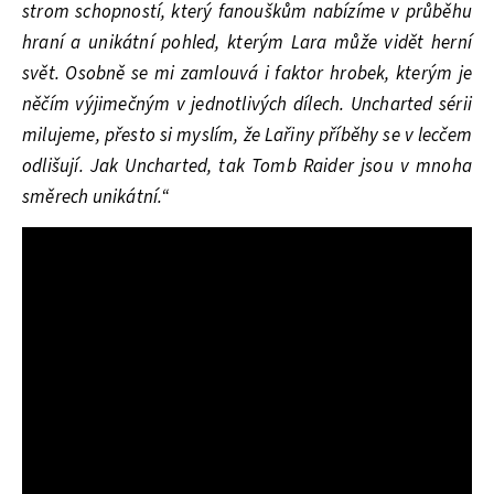
strom schopností, který fanouškům nabízíme v průběhu
hraní a unikátní pohled, kterým Lara může vidět herní
svět. Osobně se mi zamlouvá i faktor hrobek, kterým je
něčím výjimečným v jednotlivých dílech. Uncharted sérii
milujeme, přesto si myslím, že Lařiny příběhy se v lecčem
odlišují. Jak Uncharted, tak Tomb Raider jsou v mnoha
směrech unikátní.“