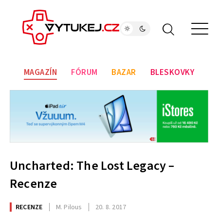
MAGAZÍN
FÓRUM
BAZAR
BLESKOVKY
Uncharted: The Lost Legacy –
Recenze
RECENZE
M. Pilous
20. 8. 2017