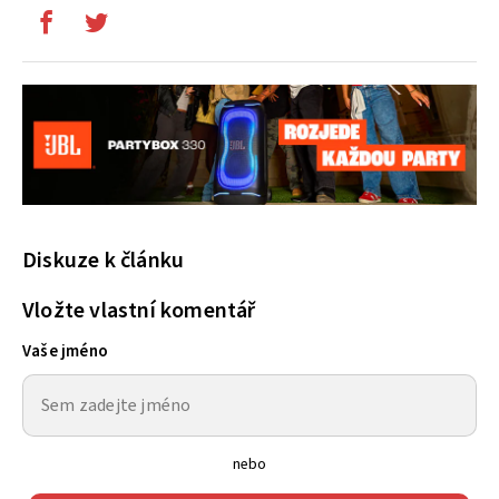
Diskuze k článku
Vložte vlastní komentář
Vaše jméno
nebo