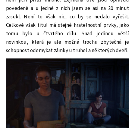
povedené a u jedné z nich jsem se asi na 20 minut
zasekl. Není to však nic, co by se nedalo vyřešit.
Celkově však titul má stejné hratelnostní prvky, jako
tomu bylo u čtvrtého dílu. Snad jedinou větší
novinkou, která je ale možná trochu zbytečná je
schopnost odemykat zámky u truhel a některých dveří.