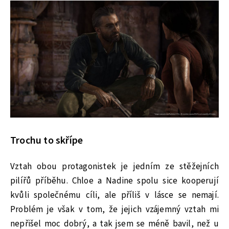
Trochu to skřípe
Vztah obou protagonistek je jedním ze stěžejních
pilířů příběhu. Chloe a Nadine spolu sice kooperují
kvůli společnému cíli, ale příliš v lásce se nemají.
Problém je však v tom, že jejich vzájemný vztah mi
nepřišel moc dobrý, a tak jsem se méně bavil, než u