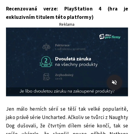
Recenzovaná verze: PlayStation 4 (hra je
exkluzivním titulem této platformy)
Reklama
Jen málo herních sérií se těší tak velké popularitě,
jako právě série Uncharted. Ačkoliv se tvůrci z Naughty
Dog dušovali, že čtvrtým dílem série končí, tak se