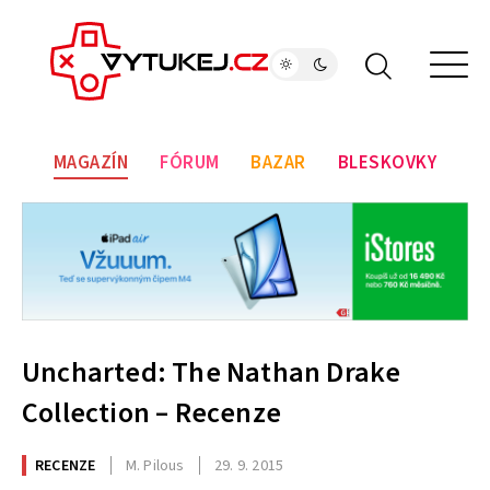
MAGAZÍN
FÓRUM
BAZAR
BLESKOVKY
Uncharted: The Nathan Drake
Collection – Recenze
RECENZE
M. Pilous
29. 9. 2015