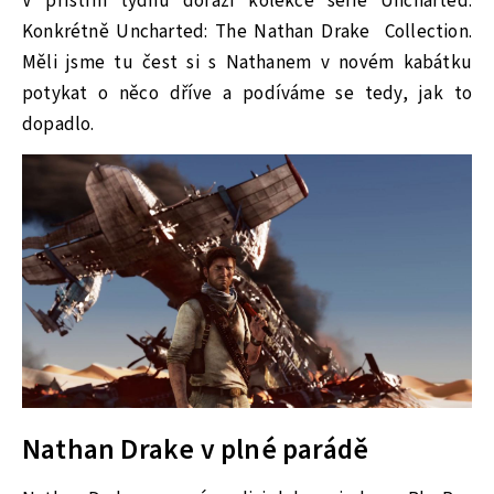
V příštím týdnu dorazí kolekce série Uncharted.
Konkrétně Uncharted: The Nathan Drake Collection.
Měli jsme tu čest si s Nathanem v novém kabátku
potykat o něco dříve a podíváme se tedy, jak to
dopadlo.
Nathan Drake v plné parádě