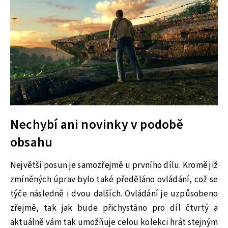
Nechybí ani novinky v podobě
obsahu
Největší posun je samozřejmě u prvního dílu. Kromě již
zmíněných úprav bylo také předěláno ovládání, což se
týče následně i dvou dalších. Ovládání je uzpůsobeno
zřejmě, tak jak bude přichystáno pro díl čtvrtý a
aktuálně vám tak umožňuje celou kolekci hrát stejným