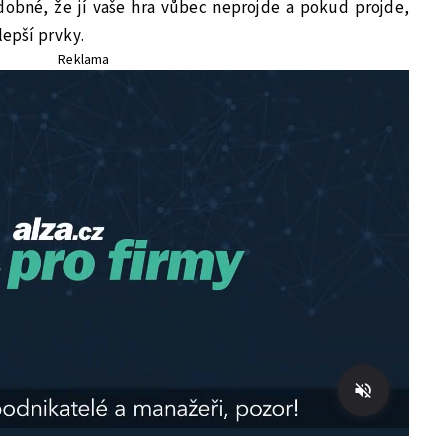
obné, že jí vaše hra vůbec neprojde a pokud projde,
lepší prvky.
Reklama