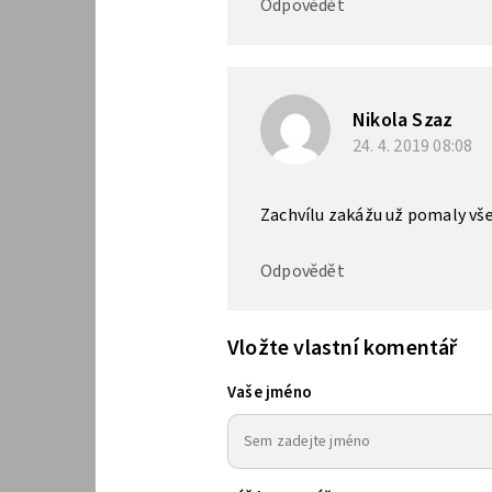
Odpovědět
Nikola Szaz
24. 4. 2019
08:08
Zachvílu zakážu už pomaly vš
Odpovědět
Vložte vlastní komentář
Vaše jméno