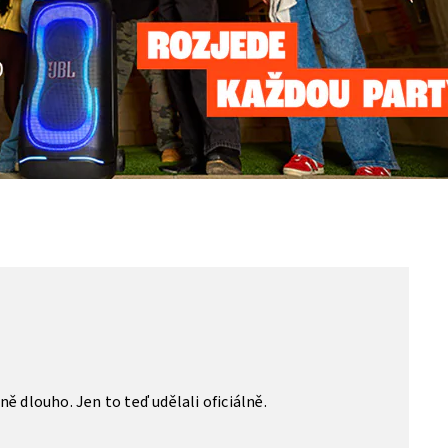
ě dlouho. Jen to teď udělali oficiálně.