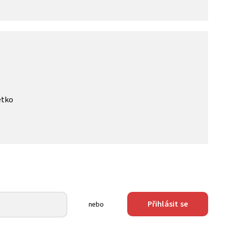
etko
Přihlásit se
nebo