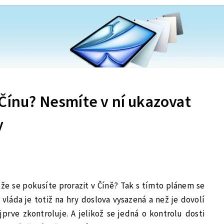
Čínu? Nesmíte v ní ukazovat
y
, že se pokusíte prorazit v Číně? Tak s tímto plánem se
 vláda je totiž na hry doslova vysazená a než je dovolí
prve zkontroluje. A jelikož se jedná o kontrolu dosti