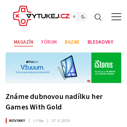
MAGAZÍN
FÓRUM
BAZAR
BLESKOVKY
Známe dubnovou nadílku her
Games With Gold
NOVINKY
J. Filip
27. 3. 2019