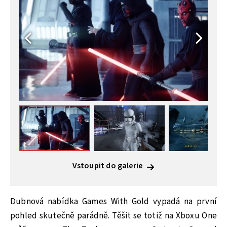
Vstoupit do galerie
Dubnová nabídka Games With Gold vypadá na první
pohled skutečně parádně. Těšit se totiž na Xboxu One