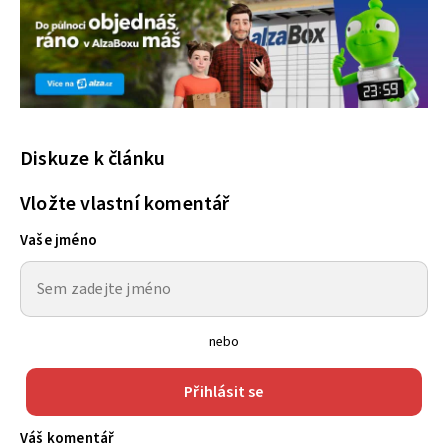
Diskuze k článku
Vložte vlastní komentář
Vaše jméno
nebo
Přihlásit se
Váš komentář