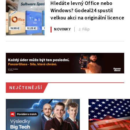
Hledáte levný Office nebo
Windows? Godeal24 spustil
velkou akci na originální licence
NOVINKY
J. Filip
NEJČTENĚJŠÍ