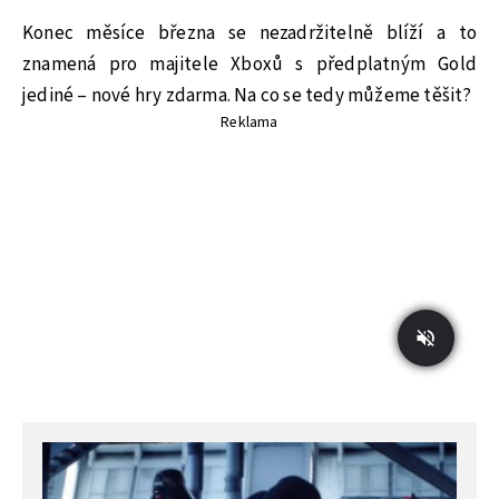
Konec měsíce března se nezadržitelně blíží a to
znamená pro majitele Xboxů s předplatným Gold
jediné – nové hry zdarma. Na co se tedy můžeme těšit?
Reklama