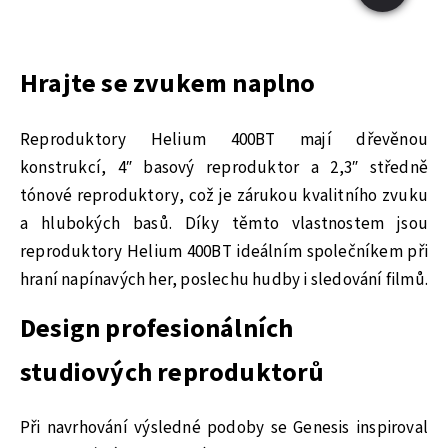
Hrajte se zvukem naplno
Reproduktory Helium 400BT mají dřevěnou
konstrukcí, 4″ basový reproduktor a 2,3″ středně
tónové reproduktory, což je zárukou kvalitního zvuku
a hlubokých basů. Díky těmto vlastnostem jsou
reproduktory Helium 400BT ideálním společníkem při
hraní napínavých her, poslechu hudby i sledování filmů.
Design profesionálních
studiových reproduktorů
Při navrhování výsledné podoby se Genesis inspiroval