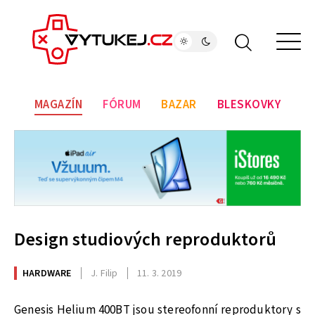
MAGAZÍN
FÓRUM
BAZAR
BLESKOVKY
Design studiových reproduktorů
HARDWARE
J. Filip
11. 3. 2019
Genesis Helium 400BT jsou stereofonní reproduktory s