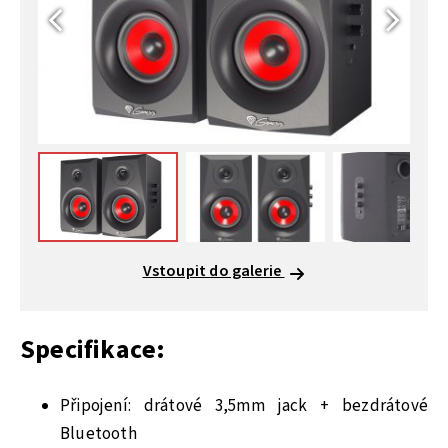
Vstoupit do galerie
Specifikace:
Připojení: drátové 3,5mm jack + bezdrátové
Bluetooth