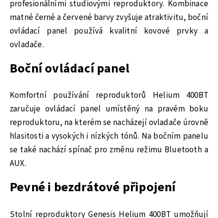
profesionálními studiovými reproduktory. Kombinace
matné černé a červené barvy zvyšuje atraktivitu, boční
ovládací panel používá kvalitní kovové prvky a
ovladače.
Boční ovládací panel
Komfortní používání reproduktorů Helium 400BT
zaručuje ovládací panel umístěný na pravém boku
reproduktoru, na kterém se nacházejí ovladače úrovně
hlasitosti a vysokých i nízkých tónů. Na bočním panelu
se také nachází spínač pro změnu režimu Bluetooth a
AUX.
Pevné i bezdrátové připojení
Stolní reproduktory Genesis Helium 400BT umožňují