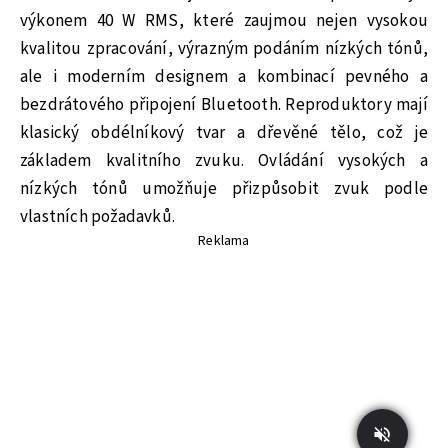
výkonem 40 W RMS, které zaujmou nejen vysokou
kvalitou zpracování, výrazným podáním nízkých tónů,
ale i moderním designem a kombinací pevného a
bezdrátového připojení Bluetooth. Reproduktory mají
klasický obdélníkový tvar a dřevěné tělo, což je
základem kvalitního zvuku. Ovládání vysokých a
nízkých tónů umožňuje přizpůsobit zvuk podle
vlastních požadavků.
Reklama