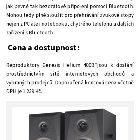
jak pevné tak bezdrátové připojení pomocí Bluetooth.
Mohou tedy plně sloužit pro přehrávání zvukové stopy
nejen z PC ale i notebooku, chytrého telefonu a dalších
zařízení s Bluetooth.
Cena a dostupnost:
Reproduktory Genesis Helium 400BTjsou k dostání
prostřednictvím sítě internetových obchodů a
vybraných prodejců. Doporučená koncová cena včetně
DPH je 1 239 Kč.