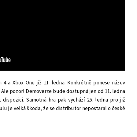
 4 a Xbox One již 11. ledna. Konkrétně ponese název
. Ale pozor! Demoverze bude dostupná jen od 11. ledna
 dispozici. Samotná hra pak vychází 25. ledna pro již
lu je velká škoda, že se distributor nepostaral o české