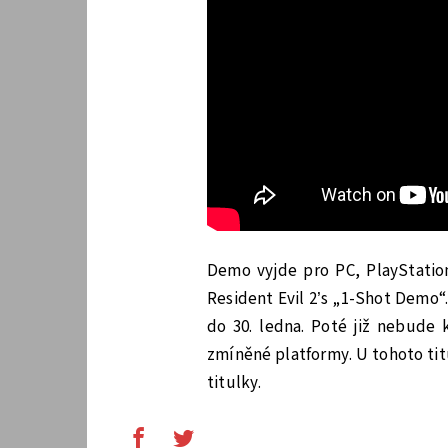
Demo vyjde pro PC, PlayStation
Resident Evil 2’s „1-Shot Demo“
do 30. ledna. Poté již nebude k
zmíněné platformy. U tohoto titu
titulky.