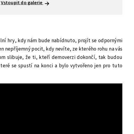
Vstoupit do galerie
ální hry, kdy nám bude nabídnuto, projít se odpornými
en nepříjemný pocit, kdy nevíte, ze kterého rohu na vás
om slibuje, že ti, kteří demoverzi dokončí, tak budou
eré se spustí na konci a bylo vytvořeno jen pro tuto