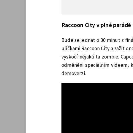
Raccoon City v plné parádě
Bude se jednat o 30 minut z fin
uličkami Raccoon City a zažít on
vyskočí nějaká ta zombie. Capc
odměněni speciálním videem, kt
demoverzi.