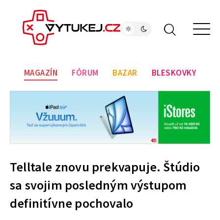
MAGAZÍN
FÓRUM
BAZAR
BLESKOVKY
Telltale znovu prekvapuje. Štúdio
sa svojim posledným výstupom
definitívne pochovalo