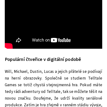
Populární čtveřice v digitální podobě
Will, Michael, Dustin, Lucas a jejich přátelé se podívají
na herní obrazovky. Společně se studiem Telltale
Games se totiž chystá stejnojmenná hra. Pokud máte
tedy rádi adventury od Telltale, tak se můžete těšit na
novou značku. Doufejme, že udrží kvality seriálové
produkce. Zatím je hra zřejmě v ranném stádiu vývoje,