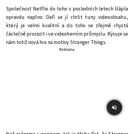
Společnost Netflix do toho v posledních letech šlápla
opravdu naplno. Daří se jí chrlit tuny videoobsahu,
který je velmi kvalitní a do toho se zřejmě chystá
částečně prorazit i ve videoherním průmyslu. Rýsuje se
nám totiž nová hra na motivy Stranger Things.
Reklama