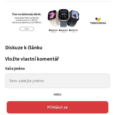
Diskuze k článku
Vložte vlastní komentář
Vaše jméno
nebo
Přihlásit se