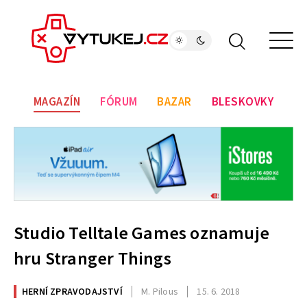
MAGAZÍN
FÓRUM
BAZAR
BLESKOVKY
Studio Telltale Games oznamuje
hru Stranger Things
HERNÍ ZPRAVODAJSTVÍ
M. Pilous
15. 6. 2018