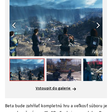
Vstoupit do galerie
Beta bude zahŕňať kompletnú hru a veľkosť súboru je