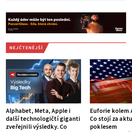
NEJČTENĚJŠÍ
Alphabet, Meta, Apple i
Euforie kolem A
další technologičtí giganti
Co stojí za akt
zveřejnili výsledky. Co
poklesem