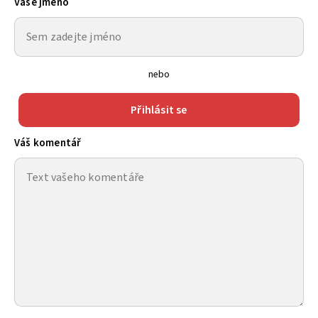
Vaše jméno
nebo
Přihlásit se
Váš komentář