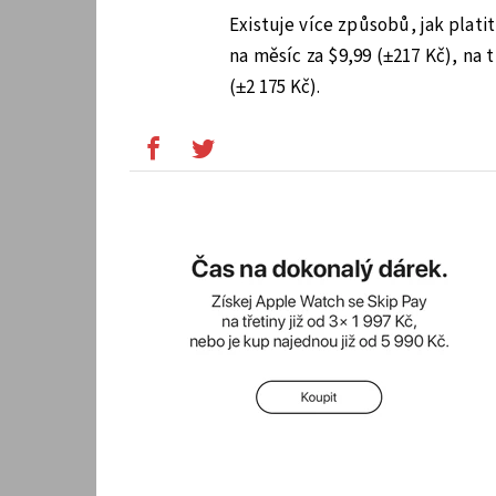
Existuje více způsobů, jak plat
na měsíc za $9,99 (±217 Kč), na 
(±2 175 Kč).