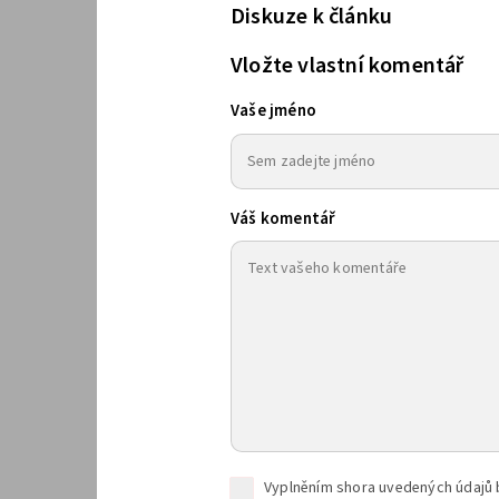
Diskuze k článku
Vložte vlastní komentář
Vaše jméno
Váš komentář