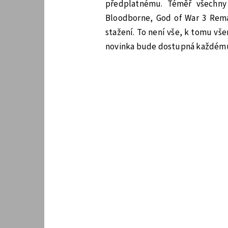
předplatnému. Téměř všechny 
Bloodborne, God of War 3 Rem
stažení. To není vše, k tomu vš
novinka bude dostupná každému 