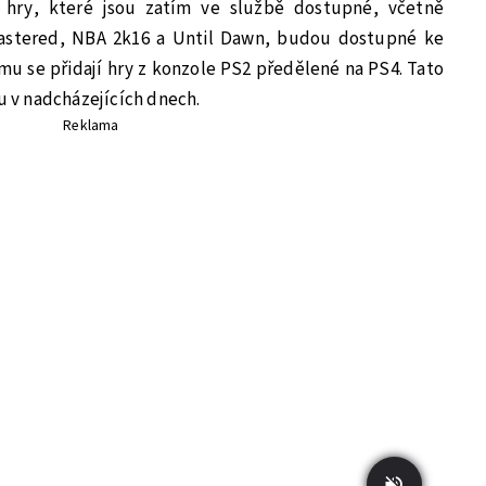
hry, které jsou zatím ve službě dostupné, včetně
astered, NBA 2k16 a Until Dawn, budou dostupné ke
emu se přidají hry z konzole PS2 předělené na PS4. Tato
v nadcházejících dnech.
Reklama