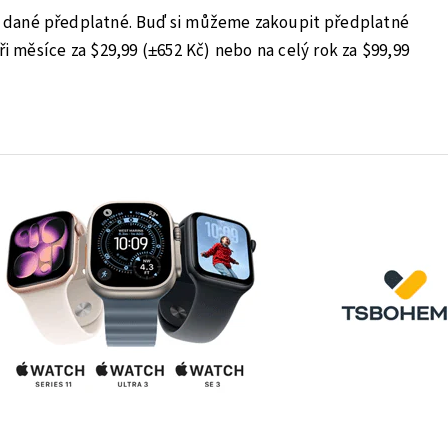
it dané předplatné. Buď si můžeme zakoupit předplatné
tři měsíce za $29,99 (±652 Kč) nebo na celý rok za $99,99