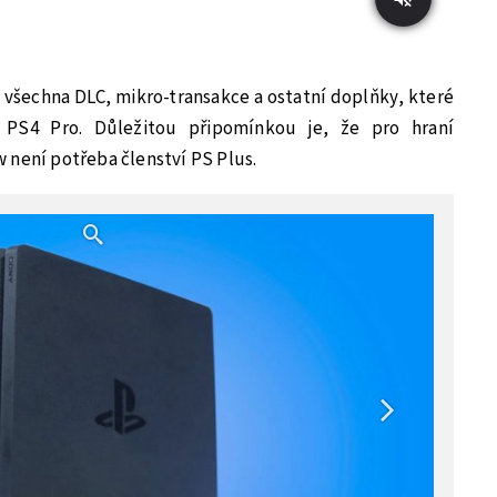
všechna DLC, mikro-transakce a ostatní doplňky, které
cí PS4 Pro. Důležitou připomínkou je, že pro hraní
 není potřeba členství PS Plus.