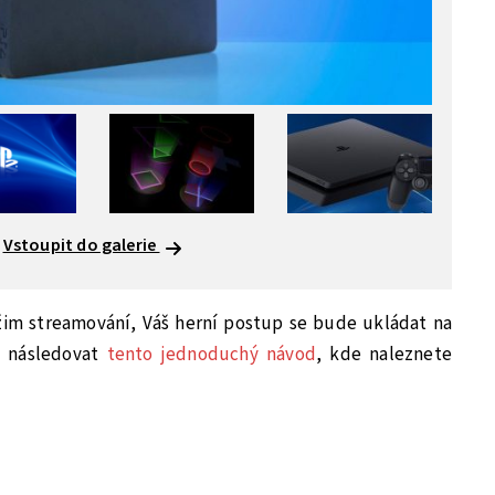
Vstoupit do galerie
žim streamování, Váš herní postup se bude ukládat na
í následovat
tento jednoduchý návod
, kde naleznete