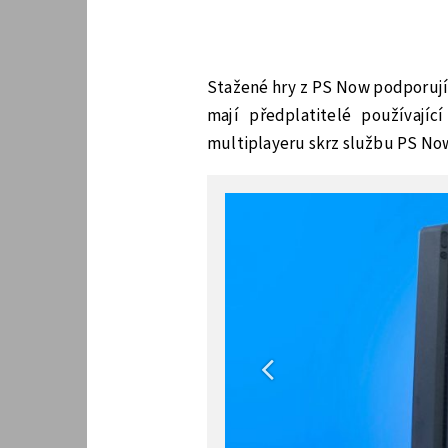
Stažené hry z PS Now podporují 
mají předplatitelé používají
multiplayeru skrz službu PS Now