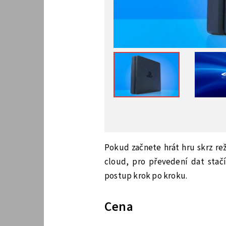
Pokud začnete hrát hru skrz re
cloud, pro převedení dat stač
postup krok po kroku.
Cena