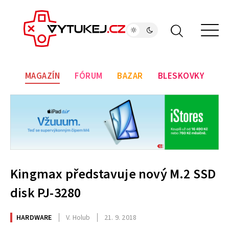
MAGAZÍN
FÓRUM
BAZAR
BLESKOVKY
Kingmax představuje nový M.2 SSD
disk PJ-3280
HARDWARE
V. Holub
21. 9. 2018