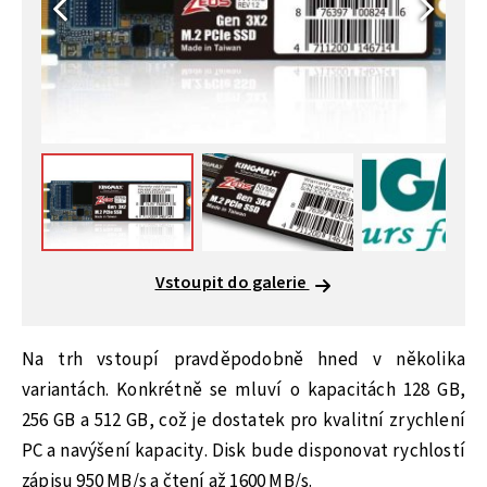
Vstoupit do galerie
Na trh vstoupí pravděpodobně hned v několika
variantách. Konkrétně se mluví o kapacitách 128 GB,
256 GB a 512 GB, což je dostatek pro kvalitní zrychlení
PC a navýšení kapacity. Disk bude disponovat rychlostí
zápisu 950 MB/s a čtení až 1600 MB/s.