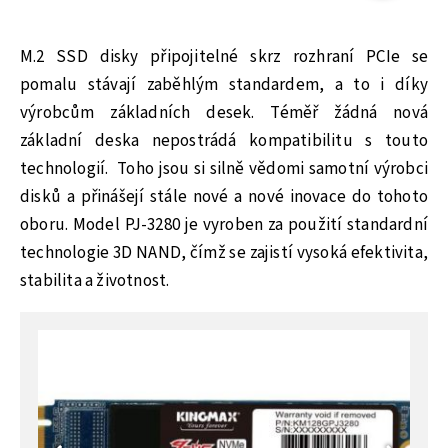
M.2 SSD disky připojitelné skrz rozhraní PCIe se
pomalu stávají zaběhlým standardem, a to i díky
výrobcům základních desek. Téměř žádná nová
základní deska nepostrádá kompatibilitu s touto
technologií. Toho jsou si silně vědomi samotní výrobci
disků a přinášejí stále nové a nové inovace do tohoto
oboru. Model PJ-3280 je vyroben za použití standardní
technologie 3D NAND, čímž se zajistí vysoká efektivita,
stabilita a životnost.