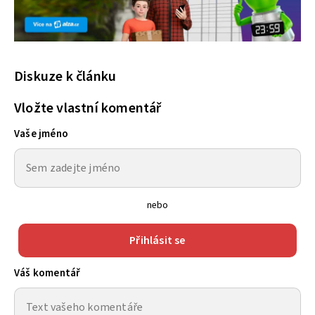
Diskuze k článku
Vložte vlastní komentář
Vaše jméno
nebo
Přihlásit se
Váš komentář