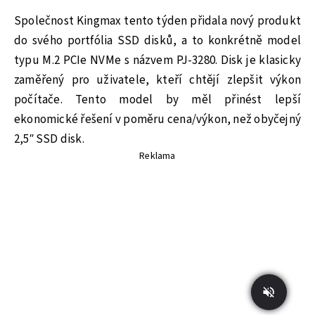
Společnost Kingmax tento týden přidala nový produkt
do svého portfólia SSD disků, a to konkrétně model
typu M.2 PCIe NVMe s názvem PJ-3280. Disk je klasicky
zaměřený pro uživatele, kteří chtějí zlepšit výkon
počítače. Tento model by měl přinést lepší
ekonomické řešení v poměru cena/výkon, než obyčejný
2,5″ SSD disk.
Reklama