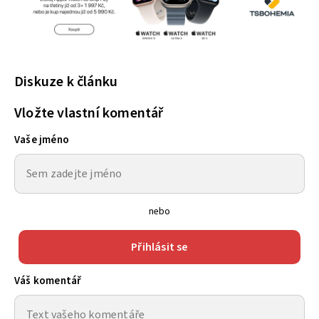
Diskuze k článku
Vložte vlastní komentář
Vaše jméno
nebo
Přihlásit se
Váš komentář