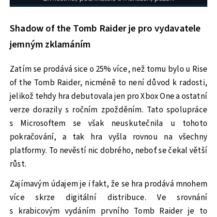
Shadow of the Tomb Raider je pro vydavatele
jemným zklamáním
Zatím se prodává sice o 25% více, než tomu bylo u Rise
of the Tomb Raider, nicméně to není důvod k radosti,
jelikož tehdy hra debutovala jen pro Xbox One a ostatní
verze dorazily s ročním zpožděním. Tato spolupráce
s Microsoftem se však neuskutečnila u tohoto
pokračování, a tak hra vyšla rovnou na všechny
platformy. To nevěstí nic dobrého, neboť se čekal větší
růst.
Zajímavým údajem je i fakt, že se hra prodává mnohem
více skrze digitální distribuce. Ve srovnání
s krabicovým vydáním prvního Tomb Raider je to