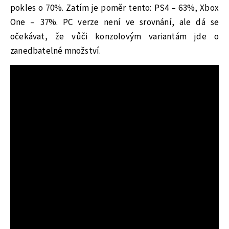
pokles o 70%. Zatím je poměr tento: PS4 – 63%, Xbox
One – 37%. PC verze není ve srovnání, ale dá se
očekávat, že vůči konzolovým variantám jde o
zanedbatelné množství.