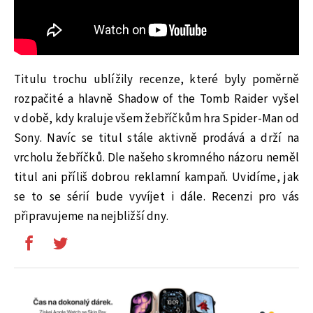
Titulu trochu ublížily recenze, které byly poměrně
rozpačité a hlavně Shadow of the Tomb Raider vyšel
v době, kdy kraluje všem žebříčkům hra Spider-Man od
Sony. Navíc se titul stále aktivně prodává a drží na
vrcholu žebříčků. Dle našeho skromného názoru neměl
titul ani příliš dobrou reklamní kampaň. Uvidíme, jak
se to se sérií bude vyvíjet i dále. Recenzi pro vás
připravujeme na nejbližší dny.