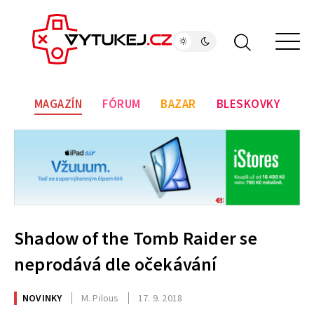
MAGAZÍN
FÓRUM
BAZAR
BLESKOVKY
Shadow of the Tomb Raider se
neprodává dle očekávání
NOVINKY
M. Pilous
17. 9. 2018