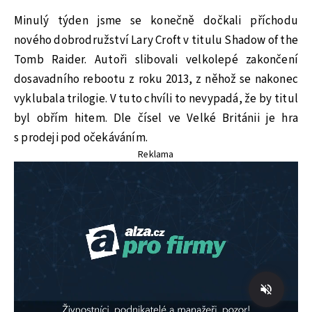
Minulý týden jsme se konečně dočkali příchodu
nového dobrodružství Lary Croft v titulu Shadow of the
Tomb Raider. Autoři slibovali velkolepé zakončení
dosavadního rebootu z roku 2013, z něhož se nakonec
vyklubala trilogie. V tuto chvíli to nevypadá, že by titul
byl obřím hitem. Dle čísel ve Velké Británii je hra
s prodeji pod očekáváním.
Reklama