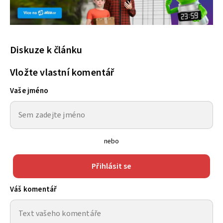
Diskuze k článku
Vložte vlastní komentář
Vaše jméno
nebo
Přihlásit se
Váš komentář