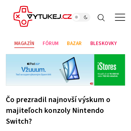
MAGAZÍN
FÓRUM
BAZAR
BLESKOVKY
Čo prezradil najnovší výskum o
majiteľoch konzoly Nintendo
Switch?