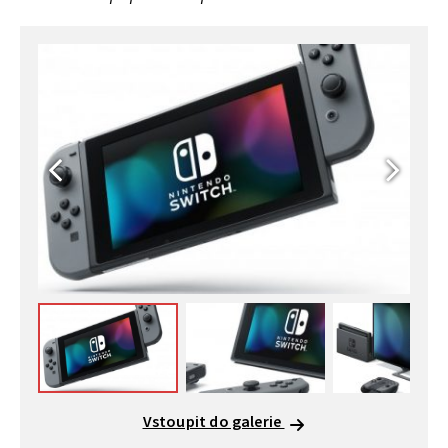
Vstoupit do galerie