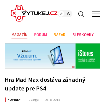
MAGAZÍN
FÓRUM
BAZAR
BLESKOVKY
Hra Mad Max dostáva záhadný
update pre PS4
NOVINKY
T. Varga
28. 8. 2018