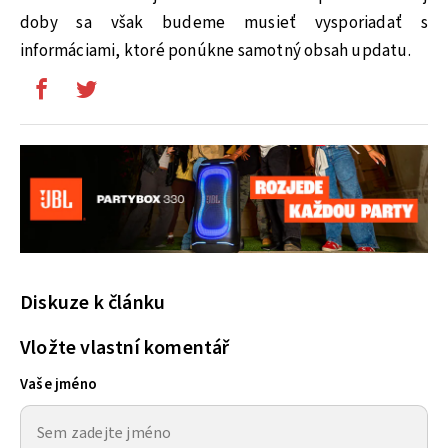
doby sa však budeme musieť vysporiadať s
informáciami, ktoré ponúkne samotný obsah updatu.
Diskuze k článku
Vložte vlastní komentář
Vaše jméno