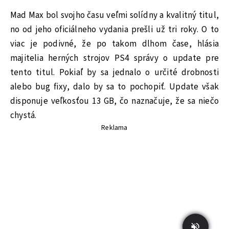
Mad Max bol svojho času veľmi solídny a kvalitný titul,
no od jeho oficiálneho vydania prešli už tri roky. O to
viac je podivné, že po takom dlhom čase, hlásia
majitelia herných strojov PS4 správy o update pre
tento titul. Pokiaľ by sa jednalo o určité drobnosti
alebo bug fixy, dalo by sa to pochopiť. Update však
disponuje veľkosťou 13 GB, čo naznačuje, že sa niečo
chystá.
Reklama