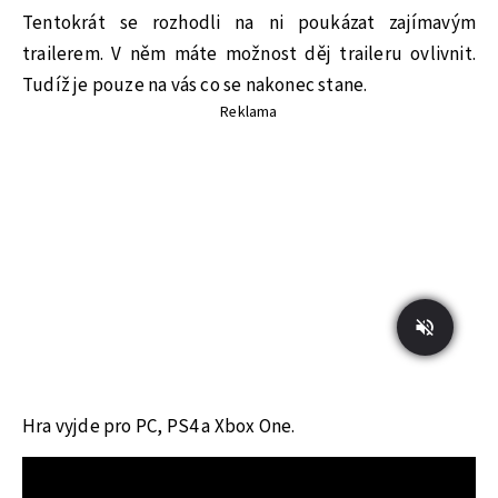
Tentokrát se rozhodli na ni poukázat zajímavým
trailerem. V něm máte možnost děj traileru ovlivnit.
Tudíž je pouze na vás co se nakonec stane.
Reklama
Hra vyjde pro PC, PS4 a Xbox One.