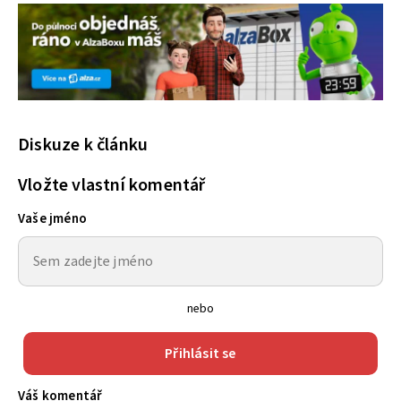
Diskuze k článku
Vložte vlastní komentář
Vaše jméno
nebo
Přihlásit se
Váš komentář