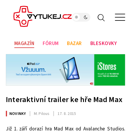
MAGAZÍN
FÓRUM
BAZAR
BLESKOVKY
Interaktivní trailer ke hře Mad Max
NOVINKY
M. Pilous
17. 8. 2015
Již 1. září dorazí hra Mad Max od Avalanche Studios.