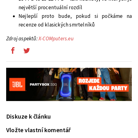
největší procentuální rozdíl
Nejlepší proto bude, pokud si počkáme na
recenze od klasických smrtelníků
Zdroj aspektů:
X-COMputers.eu
Diskuze k článku
Vložte vlastní komentář