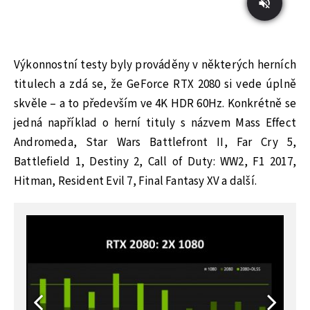
Výkonnostní testy byly prováděny v některých herních
titulech a zdá se, že GeForce RTX 2080 si vede úplně
skvěle – a to především ve 4K HDR 60Hz. Konkrétně se
jedná například o herní tituly s názvem Mass Effect
Andromeda, Star Wars Battlefront II, Far Cry 5,
Battlefield 1, Destiny 2, Call of Duty: WW2, F1 2017,
Hitman, Resident Evil 7, Final Fantasy XV a další.