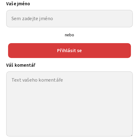
Vaše jméno
nebo
Přihlásit se
Váš komentář