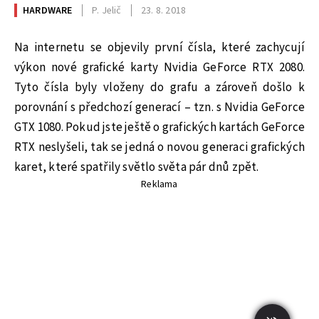
HARDWARE
P. Jelič
23. 8. 2018
Na internetu se objevily první čísla, které zachycují
výkon nové grafické karty Nvidia GeForce RTX 2080.
Tyto čísla byly vloženy do grafu a zároveň došlo k
porovnání s předchozí generací – tzn. s Nvidia GeForce
GTX 1080. Pokud jste ještě o grafických kartách GeForce
RTX neslyšeli, tak se jedná o novou generaci grafických
karet, které spatřily světlo světa pár dnů zpět.
Reklama