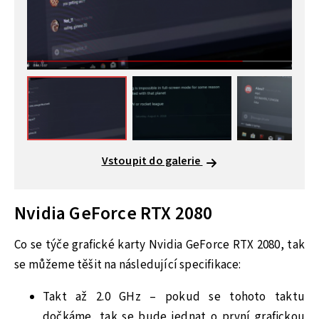
Vstoupit do galerie
Nvidia GeForce RTX 2080
Co se týče grafické karty Nvidia GeForce RTX 2080, tak
se můžeme těšit na následující specifikace:
Takt až 2.0 GHz – pokud se tohoto taktu
dočkáme, tak se bude jednat o první grafickou