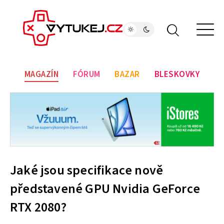
MAGAZÍN
FÓRUM
BAZAR
BLESKOVKY
Jaké jsou specifikace nově
představené GPU Nvidia GeForce
RTX 2080?