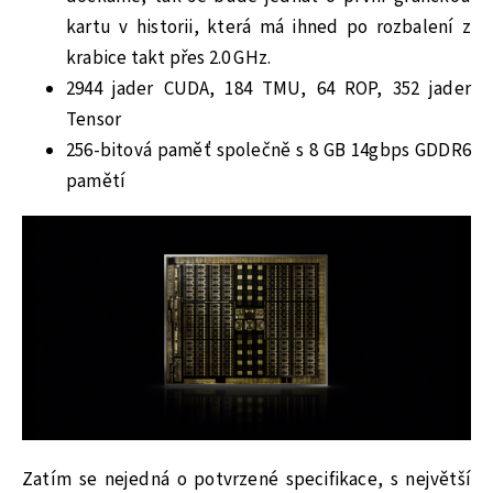
kartu v historii, která má ihned po rozbalení z
krabice takt přes 2.0 GHz.
2944 jader CUDA, 184 TMU, 64 ROP, 352 jader
Tensor
256-bitová paměť společně s 8 GB 14gbps GDDR6
pamětí
Zatím se nejedná o potvrzené specifikace, s největší