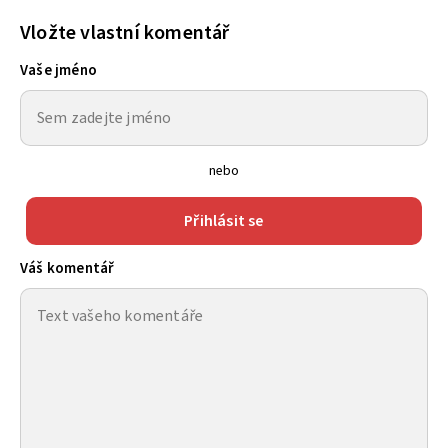
Vložte vlastní komentář
Vaše jméno
nebo
Přihlásit se
Váš komentář