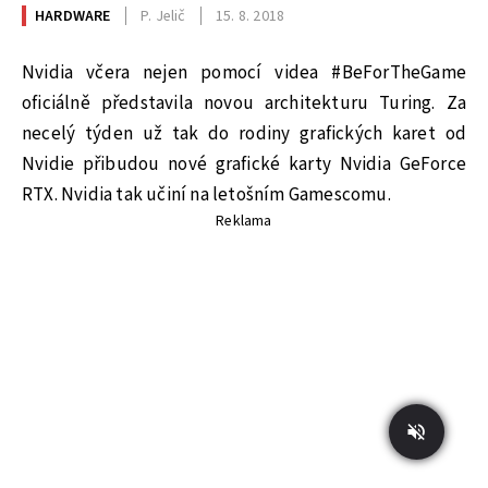
HARDWARE
P. Jelič
15. 8. 2018
Nvidia včera nejen pomocí videa #BeForTheGame
oficiálně představila novou architekturu Turing. Za
necelý týden už tak do rodiny grafických karet od
Nvidie přibudou nové grafické karty Nvidia GeForce
RTX. Nvidia tak učiní na letošním Gamescomu.
Reklama