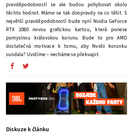
pravděpodobností se ale budou pohybovat okolo
těchto hodnot. Máme se tak doopravdy na co těšit. S
největší pravděpodobností bude nyní Nvidia GeForce
RTX 2080 novou grafickou kartou, která ponese
pomyslnou královskou korunu. Bude to pro AMD
dostatečná motivace k tomu, aby Nvidii korunku
sundala? Uvidíme – necháme se překvapit.
Diskuze k článku