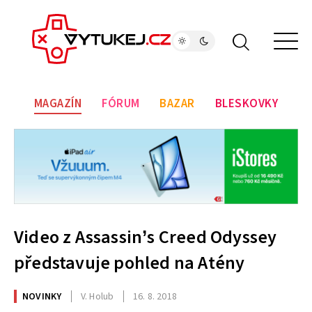
MAGAZÍN
FÓRUM
BAZAR
BLESKOVKY
Video z Assassin’s Creed Odyssey
představuje pohled na Atény
NOVINKY
V. Holub
16. 8. 2018