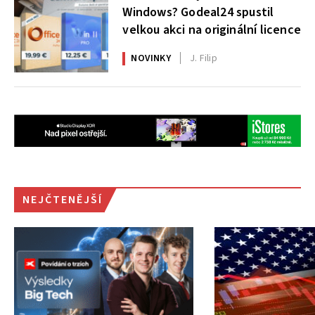
Windows? Godeal24 spustil
velkou akci na originální licence
NOVINKY
J. Filip
NEJČTENĚJŠÍ