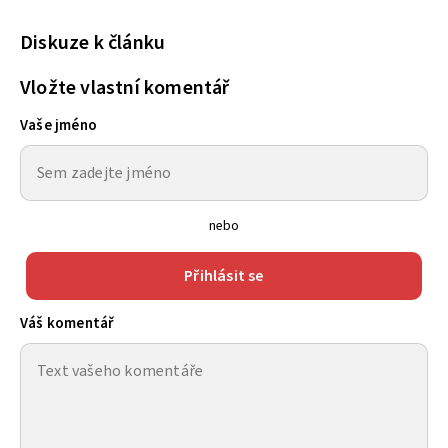
Diskuze k článku
Vložte vlastní komentář
Vaše jméno
nebo
Přihlásit se
Váš komentář