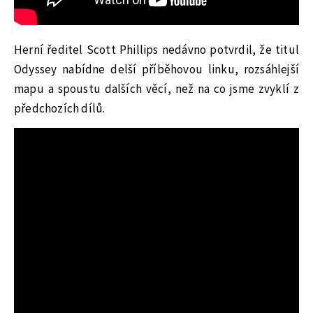
Herní ředitel Scott Phillips nedávno potvrdil, že titul
Odyssey nabídne delší příběhovou linku, rozsáhlejší
mapu a spoustu dalších věcí, než na co jsme zvyklí z
předchozích dílů.