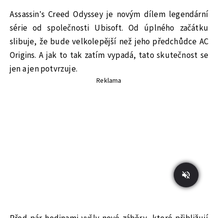
Assassin’s Creed Odyssey je novým dílem legendární
série od společnosti Ubisoft. Od úplného začátku
slibuje, že bude velkolepější než jeho předchůdce AC
Origins. A jak to tak zatím vypadá, tato skutečnost se
jen a jen potvrzuje.
Reklama