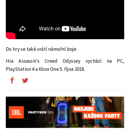
Do hry se také vrátí námořní boje.
Hra Assassin’s Creed Odyssey vychází na PC,
PlayStation 4 a Xbox One 5. října 2018.