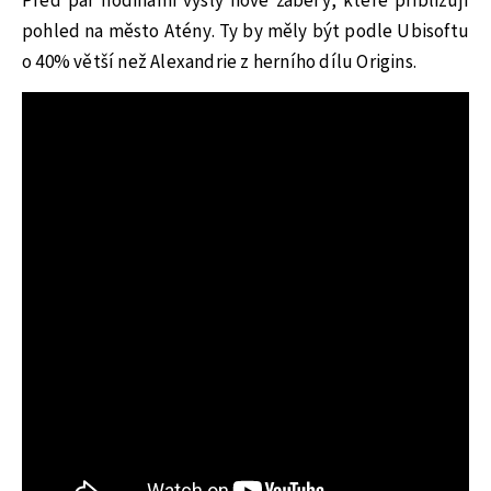
Před pár hodinami vyšly nové záběry, které přibližují
pohled na město Atény. Ty by měly být podle Ubisoftu
o 40% větší než Alexandrie z herního dílu Origins.