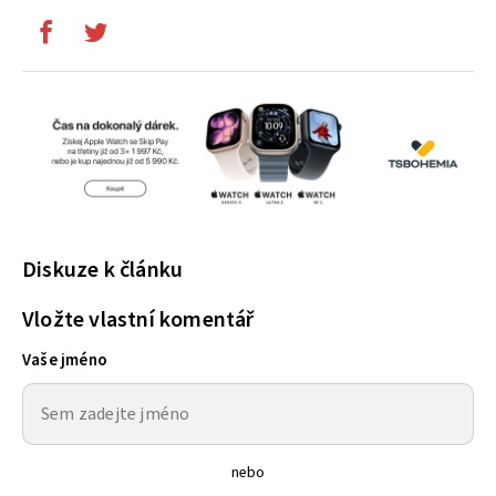
Diskuze k článku
Vložte vlastní komentář
Vaše jméno
nebo