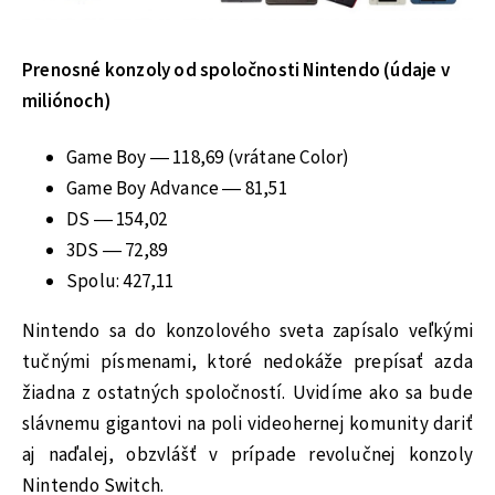
Prenosné konzoly od spoločnosti Nintendo (údaje v
miliónoch)
Game Boy — 118,69 (vrátane Color)
Game Boy Advance — 81,51
DS — 154,02
3DS — 72,89
Spolu: 427,11
Nintendo sa do konzolového sveta zapísalo veľkými
tučnými písmenami, ktoré nedokáže prepísať azda
žiadna z ostatných spoločností. Uvidíme ako sa bude
slávnemu gigantovi na poli videohernej komunity dariť
aj naďalej, obzvlášť v prípade revolučnej konzoly
Nintendo Switch.