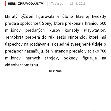
HERNÍ ZPRAVODAJSTVÍ
T. Varga
13. 8. 2018
Minulý týždeň figurovala v úlohe hlavnej hviezdy
predaja spoločnosť Sony, ktorá prekonala hranicu 500
miliónov predaných kusov konzoly PlayStation.
Tentokrát preberá do rúk žezlo Nintendo, ktoré má
úspechov na rozdávanie. Posledné zverejnené údaje o
predajoch naznačujú, že Nintendo predalo viac ako 700
miliónov herných strojov, odkedy figuruje na
videohernom trhu.
Reklama