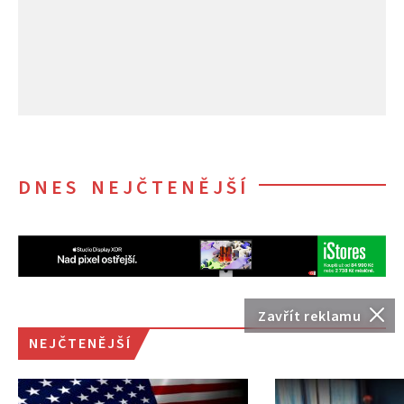
DNES NEJČTENĚJŠÍ
Zavřít reklamu
NEJČTENĚJŠÍ