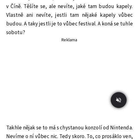
v Číně. Těšíte se, ale nevíte, jaké tam budou kapely.
Vlastně ani nevíte, jestli tam nějaké kapely vůbec
budou. A taky jestli je to vůbec festival. A koná se tuhle
sobotu?
Reklama
Takhle nějak se to má s chystanou konzolí od Nintenda.
Nevíme o ní vůbec nic. Tedy skoro. To, co prosáklo ven,