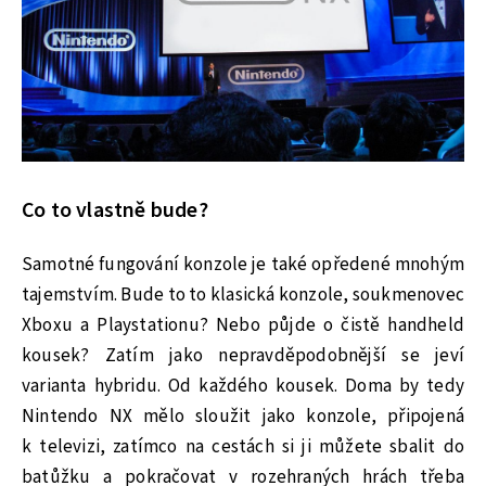
Co to vlastně bude?
Samotné fungování konzole je také opředené mnohým
tajemstvím. Bude to to klasická konzole, soukmenovec
Xboxu a Playstationu? Nebo půjde o čistě handheld
kousek? Zatím jako nepravděpodobnější se jeví
varianta hybridu. Od každého kousek. Doma by tedy
Nintendo NX mělo sloužit jako konzole, připojená
k televizi, zatímco na cestách si ji můžete sbalit do
batůžku a pokračovat v rozehraných hrách třeba