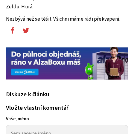
Zeldu. Hurá.
Nezbývá než se těšit. Všichni máme rádi překvapení.
Diskuze k článku
Vložte vlastní komentář
Vaše jméno