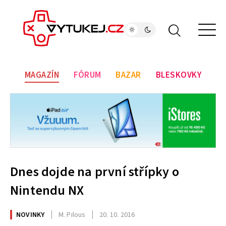
MAGAZÍN
FÓRUM
BAZAR
BLESKOVKY
Dnes dojde na první střípky o
Nintendu NX
NOVINKY
M. Pilous
20. 10. 2016