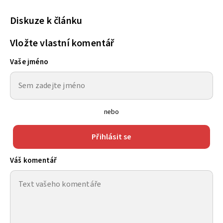
Diskuze k článku
Vložte vlastní komentář
Vaše jméno
nebo
Přihlásit se
Váš komentář