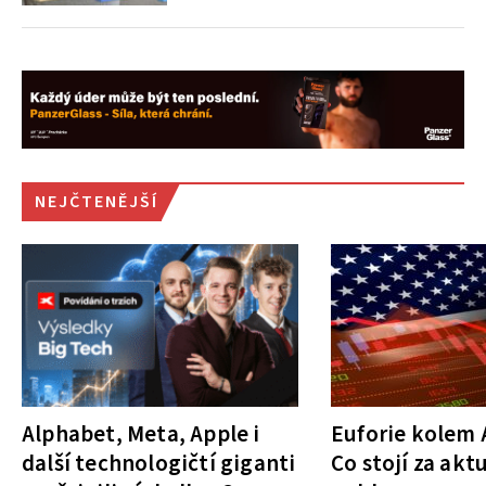
NEJČTENĚJŠÍ
Alphabet, Meta, Apple i
Euforie kolem A
další technologičtí giganti
Co stojí za akt