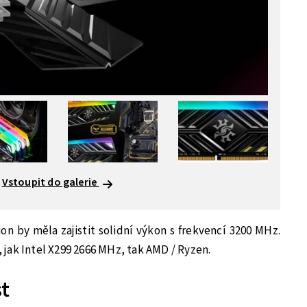
Vstoupit do galerie
 by měla zajistit solidní výkon s frekvencí 3200 MHz.
jak Intel X299 2666 MHz, tak AMD / Ryzen.
t