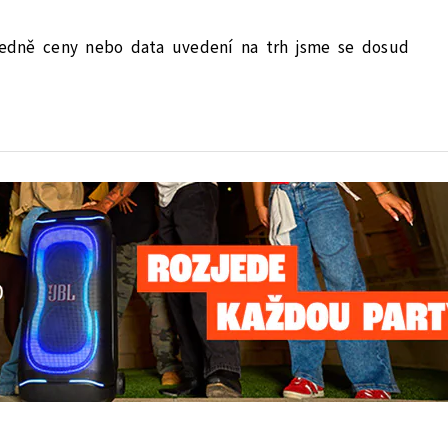
hledně ceny nebo data uvedení na trh jsme se dosud