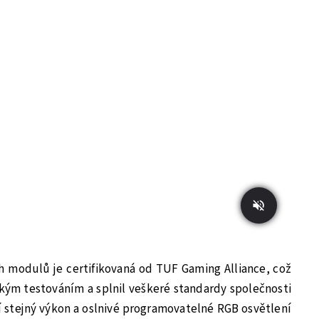
h modulů je certifikovaná od TUF Gaming Alliance, což
kým testováním a splnil veškeré standardy společnosti
 stejný výkon a oslnivé programovatelné RGB osvětlení