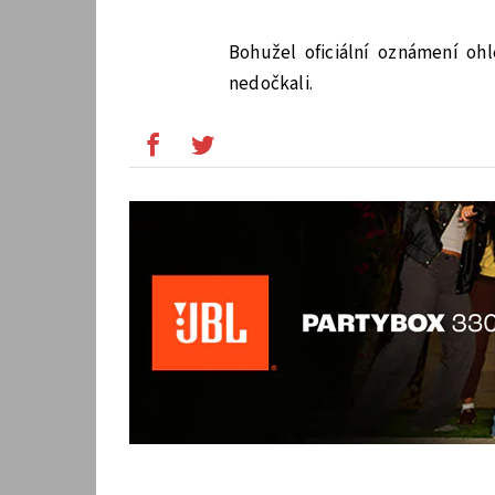
Bohužel oficiální oznámení o
nedočkali.