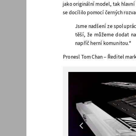
jako originální model, tak hlav
se docílilo pomocí černých rozv
Jsme nadšení ze spoluprác
těší, že můžeme dodat na
napříč herní komunitou.“
Pronesl Tom Chan – Ředitel mark