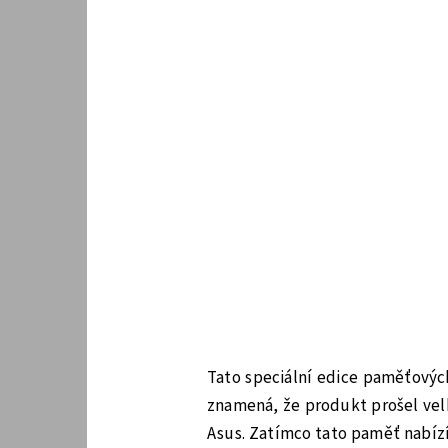
Tato speciální edice paměťovýc
znamená, že produkt prošel vel
Asus. Zatímco tato paměť nabízí