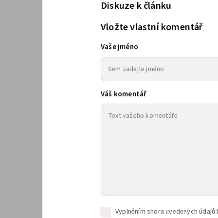
Diskuze k článku
Vložte vlastní komentář
Vaše jméno
Váš komentář