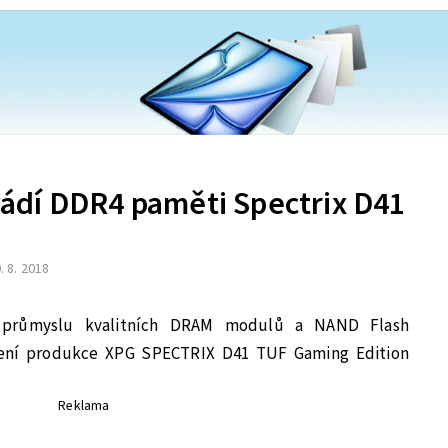
dí DDR4 paměti Spectrix D41
. 8. 2018
 průmyslu kvalitních DRAM modulů a NAND Flash
jení produkce XPG SPECTRIX D41 TUF Gaming Edition
Reklama