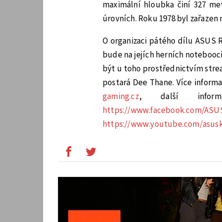
maximální hloubka činí 327 me
úrovních. Roku 1978 byl zařazen
O organizaci pátého dílu ASUS 
bude na jejích herních notebooc
být u toho prostřednictvím str
postará Dee Thane. Více informa
gaming.cz
, další inform
https://www.facebook.com/AS
https://www.youtube.com/asus