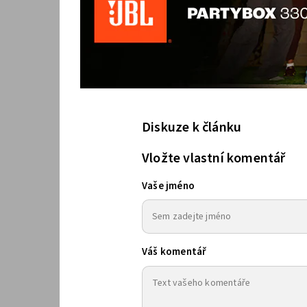
Diskuze k článku
Vložte vlastní komentář
Vaše jméno
Váš komentář