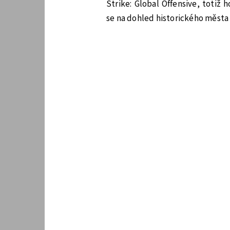
Strike: Global Offensive, totiž 
se na dohled historického města