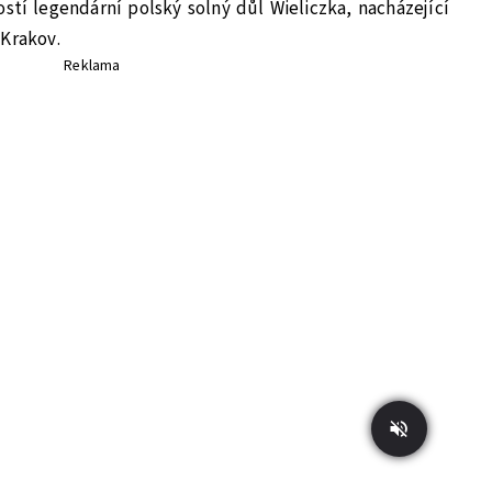
hostí legendární polský solný důl Wieliczka, nacházející
 Krakov.
Reklama