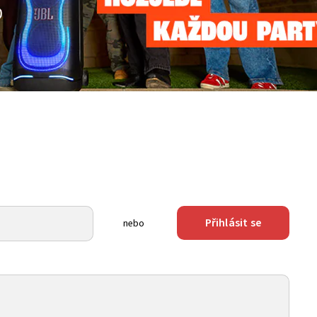
Přihlásit se
nebo