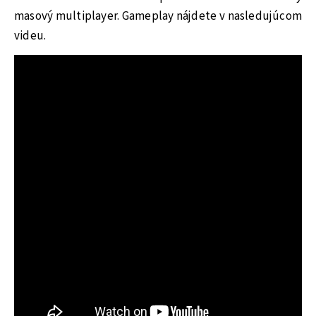
masový multiplayer. Gameplay nájdete v nasledujúcom
videu.