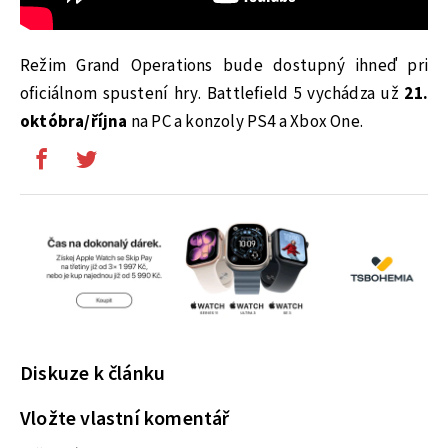
Režim Grand Operations bude dostupný ihneď pri
oficiálnom spustení hry. Battlefield 5 vychádza už
21.
októbra/října
na PC a konzoly PS4 a Xbox One.
Diskuze k článku
Vložte vlastní komentář