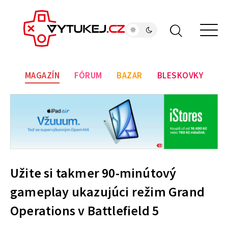
MAGAZÍN
FÓRUM
BAZAR
BLESKOVKY
Užite si takmer 90-minútový
gameplay ukazujúci režim Grand
Operations v Battlefield 5