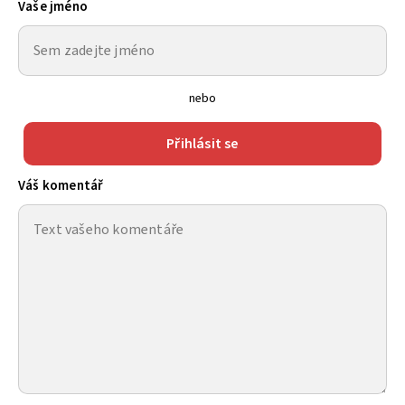
Vaše jméno
nebo
Přihlásit se
Váš komentář