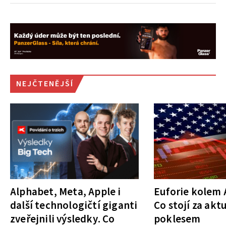
NEJČTENĚJŠÍ
Alphabet, Meta, Apple i
Euforie kolem A
další technologičtí giganti
Co stojí za akt
zveřejnili výsledky. Co
poklesem