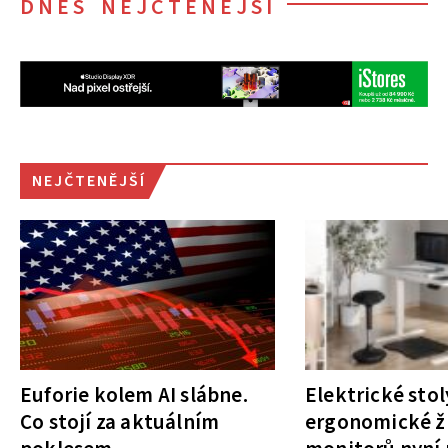
DNES NEJČTENĚJŠÍ
NEJČTENĚJŠÍ
Euforie kolem AI slábne.
Elektrické stol
Co stojí za aktuálním
ergonomické ži