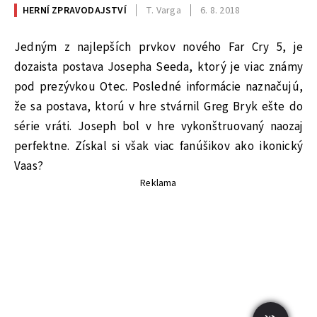
HERNÍ ZPRAVODAJSTVÍ
T. Varga
6. 8. 2018
Jedným z najlepších prvkov nového Far Cry 5, je
dozaista postava Josepha Seeda, ktorý je viac známy
pod prezývkou Otec. Posledné informácie naznačujú,
že sa postava, ktorú v hre stvárnil Greg Bryk ešte do
série vráti. Joseph bol v hre vykonštruovaný naozaj
perfektne. Získal si však viac fanúšikov ako ikonický
Vaas?
Reklama