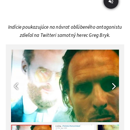
Indície poukazujúce na návrat obľúbeného antagonistu
zdieľal na Twitteri samotný herec Greg Bryk.