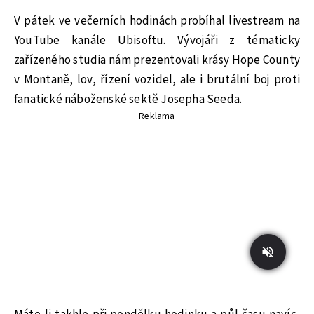
V pátek ve večerních hodinách probíhal livestream na
YouTube kanále Ubisoftu. Vývojáři z tématicky
zařízeného studia nám prezentovali krásy Hope County
v Montaně, lov, řízení vozidel, ale i brutální boj proti
fanatické náboženské sektě Josepha Seeda.
Reklama