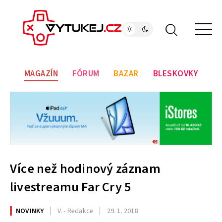
MAGAZÍN
FÓRUM
BAZAR
BLESKOVKY
Více než hodinový záznam
livestreamu Far Cry 5
NOVINKY
V. - Redakce
29. 1. 2018