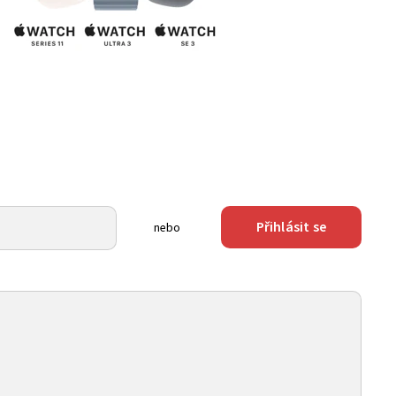
Přihlásit se
nebo