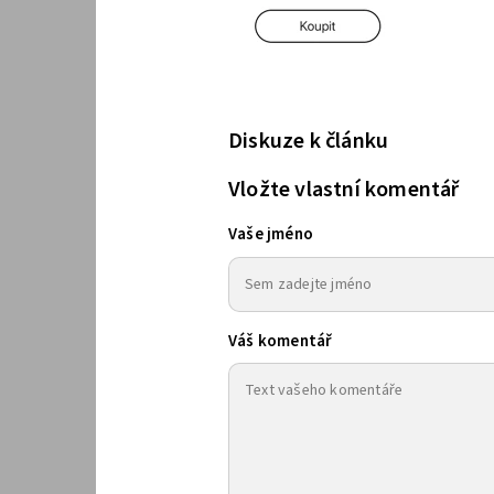
Diskuze k článku
Vložte vlastní komentář
Vaše jméno
Váš komentář