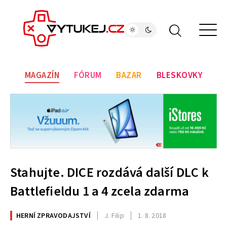
MAGAZÍN
FÓRUM
BAZAR
BLESKOVKY
Stahujte. DICE rozdává další DLC k
Battlefieldu 1 a 4 zcela zdarma
HERNÍ ZPRAVODAJSTVÍ
J. Filip
1. 8. 2018