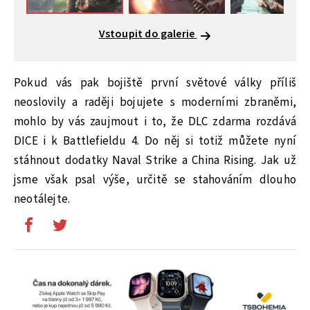
Vstoupit do galerie
Pokud vás pak bojiště první světové války příliš
neoslovily a raději bojujete s moderními zbraněmi,
mohlo by vás zaujmout i to, že DLC zdarma rozdává
DICE i k Battlefieldu 4. Do něj si totiž můžete nyní
stáhnout dodatky Naval Strike a China Rising. Jak už
jsme však psal výše, určitě se stahováním dlouho
neotálejte.