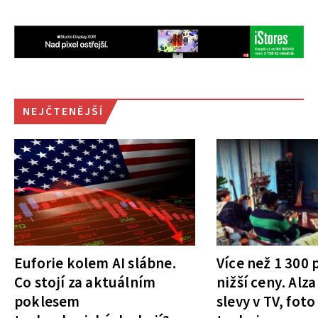
NEJČTENĚJŠÍ
Euforie kolem AI slábne.
Více než 1 300
Co stojí za aktuálním
nižší ceny. Alza
poklesem
slevy v TV, foto