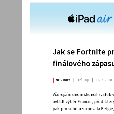
Jak se Fortnite pr
finálového zápasu
NOVINKY
Jiří Filip
16. 7. 2018
Včerejším dnem skončil svátek v
ovládl výběr Francie, před kter
pak pro sebe uzurpovala Belgie,