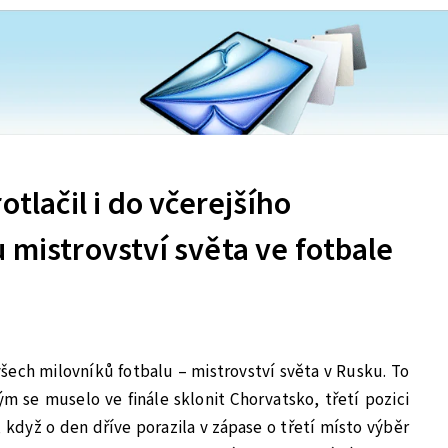
otlačil i do včerejšího
 mistrovství světa ve fotbale
šech milovníků fotbalu – mistrovství světa v Rusku. To
ým se muselo ve finále sklonit Chorvatsko, třetí pozici
 když o den dříve porazila v zápase o třetí místo výběr