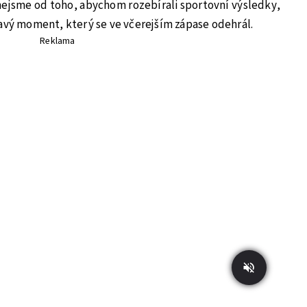
nejsme od toho, abychom rozebírali sportovní výsledky,
mavý moment, který se ve včerejším zápase odehrál.
Reklama