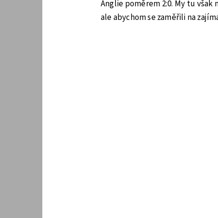
Anglie poměrem 2:0. My tu však 
ale abychom se zaměřili na zají