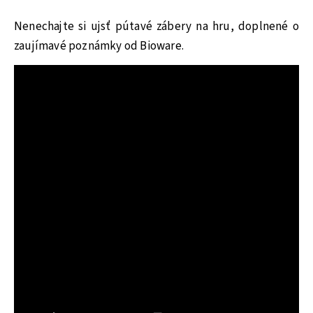
Nenechajte si ujsť pútavé zábery na hru, doplnené o
zaujímavé poznámky od Bioware.