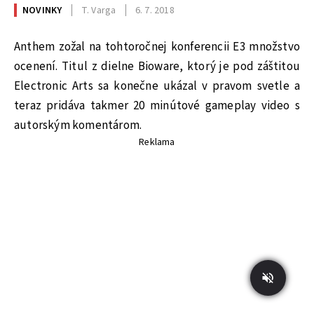
NOVINKY
T. Varga
6. 7. 2018
Anthem zožal na tohtoročnej konferencii E3 množstvo
ocenení. Titul z dielne Bioware, ktorý je pod záštitou
Electronic Arts sa konečne ukázal v pravom svetle a
teraz pridáva takmer 20 minútové gameplay video s
autorským komentárom.
Reklama