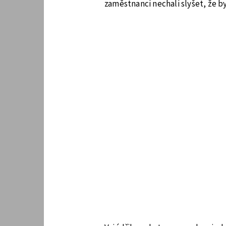
zaměstnanci nechali slyšet, že by