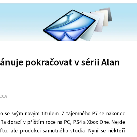
nuje pokračovat v sérii Alan
 2018
lo se svým novým titulem. Z tajemného P7 se nakonec
 Ta dorazí v příštím roce na PC, PS4 a Xbox One. Nejde
oftu, ale produkci samotného studia. Nyní se někteří