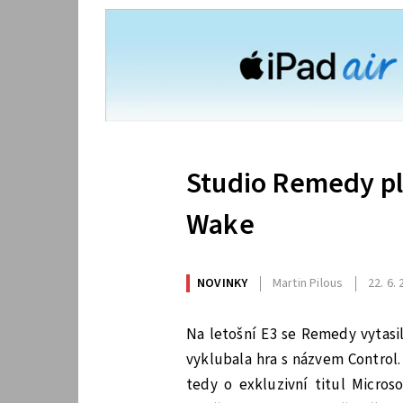
Studio Remedy plá
Wake
NOVINKY
Martin Pilous
22. 6.
Na letošní E3 se Remedy vytasi
vyklubala hra s názvem Control.
tedy o exkluzivní titul Micros