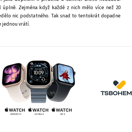
ůl úplně. Zejména když každé z nich mělo více než 20
dělo nic podstatného. Tak snad to tentokrát dopadne
 jednou vrátí.