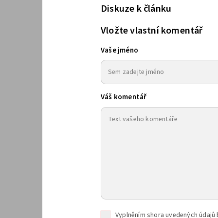
Diskuze k článku
Vložte vlastní komentář
Vaše jméno
Váš komentář