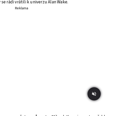
 se rádi vrátili k univerzu Alan Wake.
Reklama