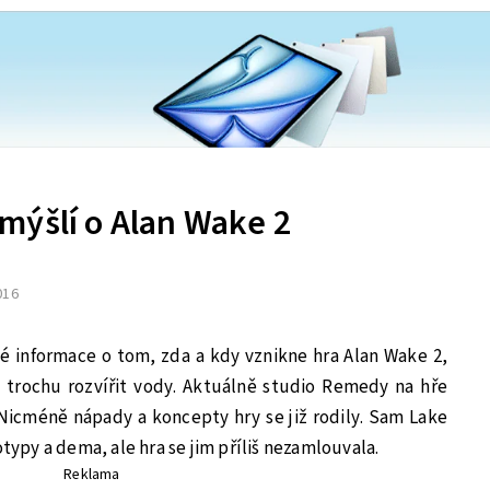
mýšlí o Alan Wake 2
2016
é informace o tom, zda a kdy vznikne hra Alan Wake 2,
l trochu rozvířit vody. Aktuálně studio Remedy na hře
Nicméně nápady a koncepty hry se již rodily. Sam Lake
otypy a dema, ale hra se jim příliš nezamlouvala.
Reklama