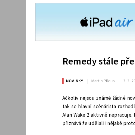
Remedy stále pře
NOVINKY
Martin Pilous
3. 2. 
Ačkoliv nejsou známé žádné nov
tak se hlavní scénárista rozhod
Alan Wake 2 aktivně nepracuje. 
přiznává že udělali i nějaké prot