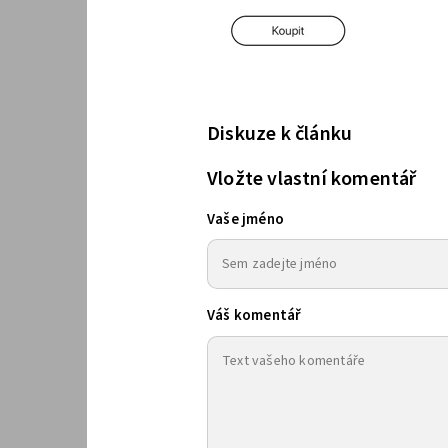
Diskuze k článku
Vložte vlastní komentář
Vaše jméno
Váš komentář