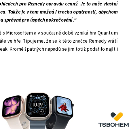
 ohledech pro Remedy opravdu cenný. Je to naše vlastní
ea. Takže je v tom možná i trochu opatrnosti, abychom
jsou správné pro úspěch pokračování.“
 s Microsoftem a v současné době vzniká hra Quantum
stále ve hře. Tipujeme, že se k této značce Remedy vrátí
k. Kromě špatných nápadů se jim totiž podařilo najít i