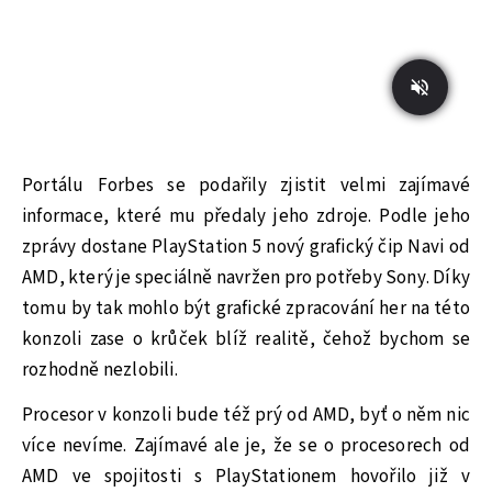
Portálu Forbes se podařily zjistit velmi zajímavé
informace, které mu předaly jeho zdroje. Podle jeho
zprávy dostane PlayStation 5 nový grafický čip Navi od
AMD, který je speciálně navržen pro potřeby Sony. Díky
tomu by tak mohlo být grafické zpracování her na této
konzoli zase o krůček blíž realitě, čehož bychom se
rozhodně nezlobili.
Procesor v konzoli bude též prý od AMD, byť o něm nic
více nevíme. Zajímavé ale je, že se o procesorech od
AMD ve spojitosti s PlayStationem hovořilo již v