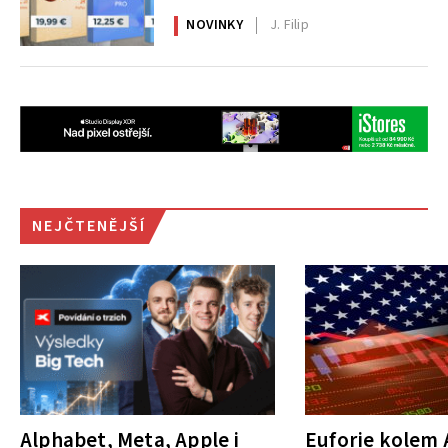
NOVINKY
J. Filip
NEJČTENĚJŠÍ
Alphabet, Meta, Apple i
Euforie kolem A