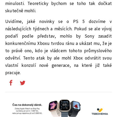
minulosti. Teoreticky bychom se toho tak dočkat
skutečně mohli.
Uvidíme, jaké novinky se o PS 5 dozvíme v
následujících týdnech a měsících. Pokud se ale vývoj
podaří podle představ, mohlo by Sony zasadit
konkurenčnímu Xboxu tvrdou ránu a ukázat mu, že je
to právě ono, kdo je vládcem tohoto průmyslového
odvětví. Tento atak by ale mohl Xbox odvrátit svou
vlastní konzolí nové generace, na které již také
pracuje.