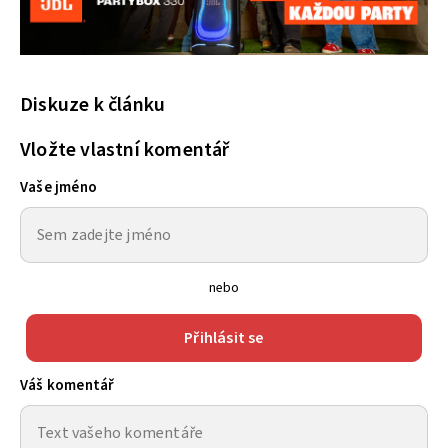
Diskuze k článku
Vložte vlastní komentář
Vaše jméno
nebo
Přihlásit se
Váš komentář