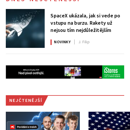
SpaceX ukázala, jak si vede po
vstupu na burzu. Rakety už
nejsou tím nejdůležitějším
NOVINKY
J. Filip
NEJČTENĚJŠÍ