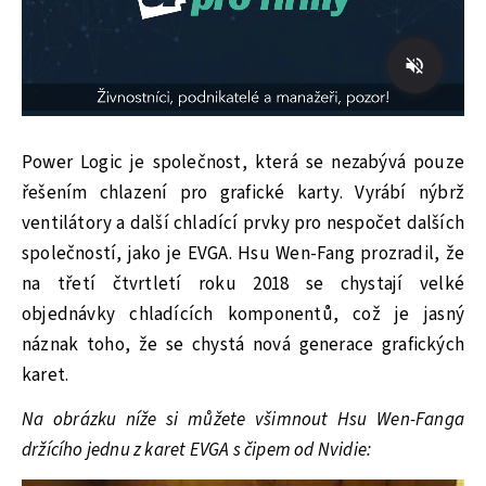
Power Logic je společnost, která se nezabývá pouze
řešením chlazení pro grafické karty. Vyrábí nýbrž
ventilátory a další chladící prvky pro nespočet dalších
společností, jako je EVGA. Hsu Wen-Fang prozradil, že
na třetí čtvrtletí roku 2018 se chystají velké
objednávky chladících komponentů, což je jasný
náznak toho, že se chystá nová generace grafických
karet.
Na obrázku níže si můžete všimnout Hsu Wen-Fanga
držícího jednu z karet EVGA s čipem od Nvidie: