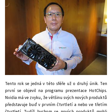
Tento rok se jedná v této sféře už o druhý únik. Ten
první se objevil na programu prezentace HotChips.
Nvidia má ve zvyku, že většinu svých nových produktů
představuje buď v prvním čtvrtletí a nebo ve třetím
čtvrtletí. Tudíž bychom se nových produktů mohli