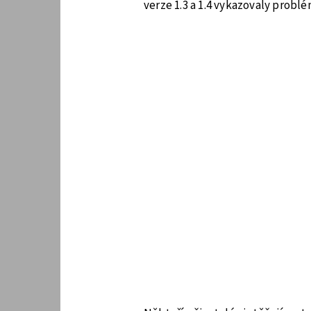
verze 1.3 a 1.4 vykazovaly probl