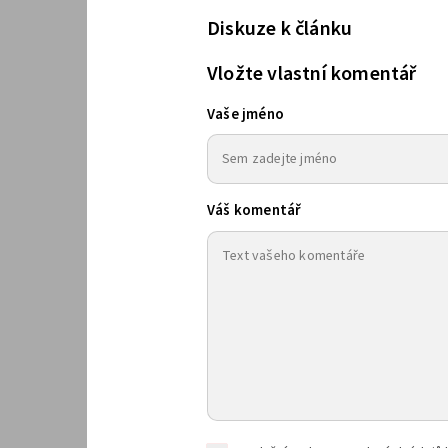
Diskuze k článku
Vložte vlastní komentář
Vaše jméno
Váš komentář