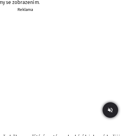
émy se zobrazením.
Reklama