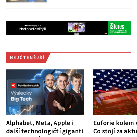
NEJČTENĚJŠÍ
Alphabet, Meta, Apple i
Euforie kolem A
další technologičtí giganti
Co stojí za akt