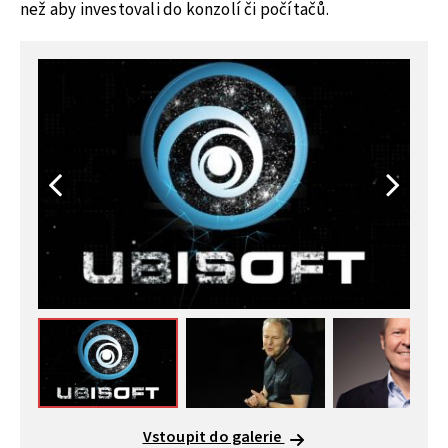
než aby investovali do konzolí či počítačů.
Vstoupit do galerie