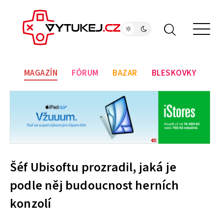
MAGAZÍN
FÓRUM
BAZAR
BLESKOVKY
Šéf Ubisoftu prozradil, jaká je
podle něj budoucnost herních
konzolí