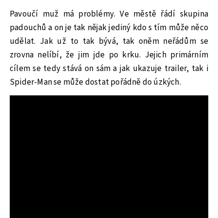
Pavoučí muž má problémy. Ve městě řádí skupina
padouchů a on je tak nějak jediný kdo s tím může něco
udělat. Jak už to tak bývá, tak oněm neřádům se
zrovna nelíbí, že jim jde po krku. Jejich primárním
cílem se tedy stává on sám a jak ukazuje trailer, tak i
Spider-Man se může dostat pořádně do úzkých.