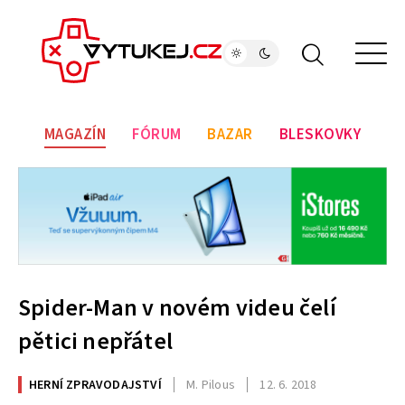
MAGAZÍN
FÓRUM
BAZAR
BLESKOVKY
Spider-Man v novém videu čelí
pětici nepřátel
HERNÍ ZPRAVODAJSTVÍ
M. Pilous
12. 6. 2018