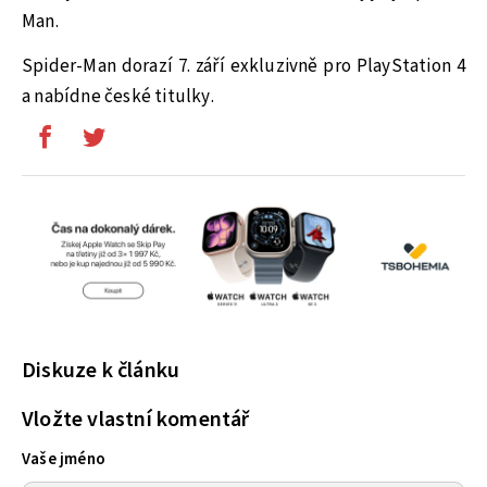
Man.
Spider-Man dorazí 7. září exkluzivně pro PlayStation 4
a nabídne české titulky.
Diskuze k článku
Vložte vlastní komentář
Vaše jméno