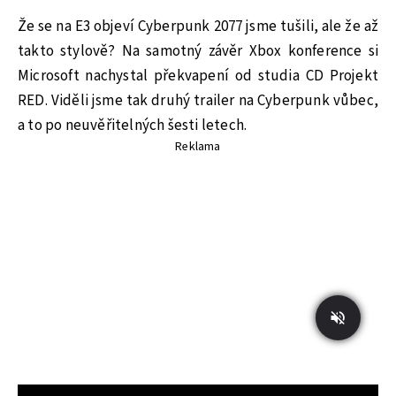
Že se na E3 objeví Cyberpunk 2077 jsme tušili, ale že až
takto stylově? Na samotný závěr Xbox konference si
Microsoft nachystal překvapení od studia CD Projekt
RED. Viděli jsme tak druhý trailer na Cyberpunk vůbec,
a to po neuvěřitelných šesti letech.
Reklama