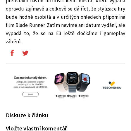
představil nástin futuristického města, které vypadá
opravdu zajímavě a celkově se dá říct, že stylizace hry
bude hodně osobitá a v určitých ohledech připomíná
film Blade Runner. Zatím nevíme ani datum vydání, ale
vypadá to, že se na E3 ještě dočkáme i gameplay
záběrů.
Diskuze k článku
Vložte vlastní komentář