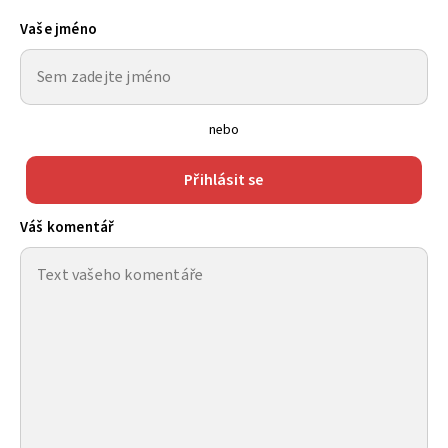
Vaše jméno
nebo
Přihlásit se
Váš komentář