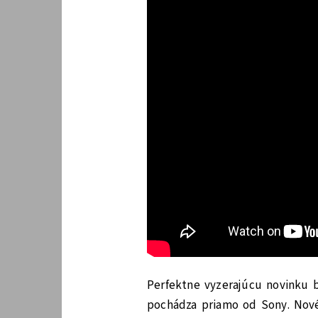
Perfektne vyzerajúcu novinku b
pochádza priamo od Sony. Nové 