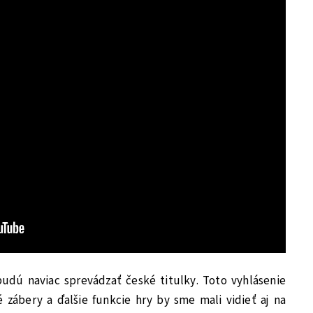
udú naviac sprevádzať české titulky. Toto vyhlásenie
zábery a ďalšie funkcie hry by sme mali vidieť aj na