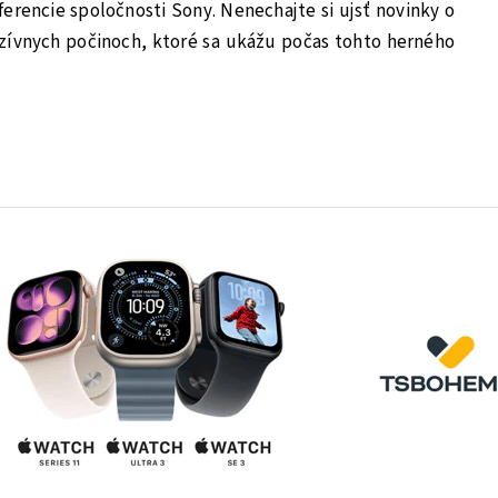
ferencie spoločnosti Sony. Nenechajte si ujsť novinky o
uzívnych počinoch, ktoré sa ukážu počas tohto herného