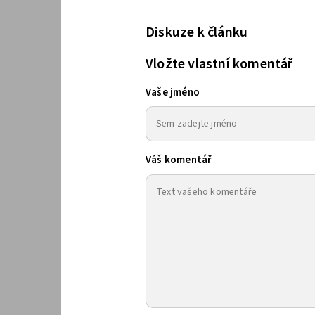
Diskuze k článku
Vložte vlastní komentář
Vaše jméno
Váš komentář