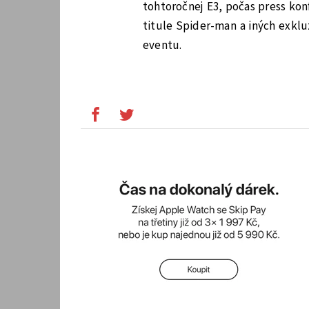
tohtoročnej E3, počas press kon
titule Spider-man a iných exkl
eventu.