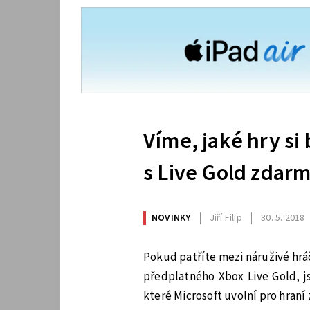
Víme, jaké hry s
s Live Gold zdarm
NOVINKY
Jiří Filip
30. 5. 2018
Pokud patříte mezi náruživé hrá
předplatného Xbox Live Gold, js
které Microsoft uvolní pro hraní z