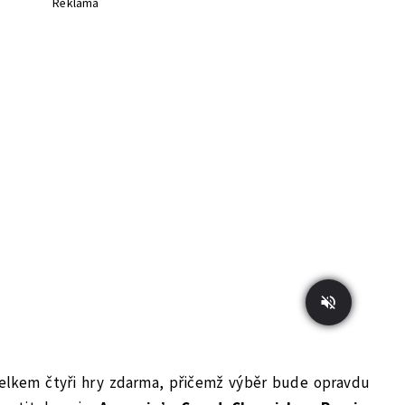
Reklama
elkem čtyři hry zdarma, přičemž výběr bude opravdu