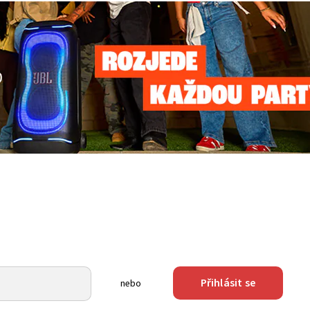
Přihlásit se
nebo