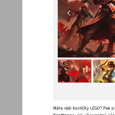
Máte rádi kostičky LEGO? Pak s