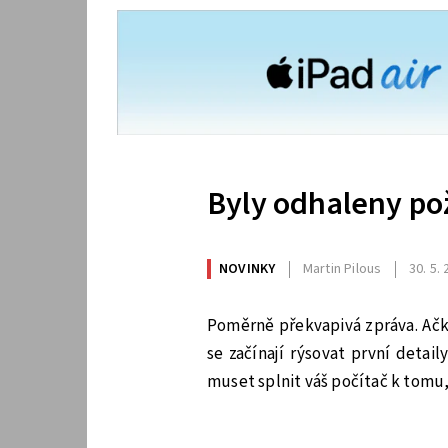
Byly odhaleny pož
NOVINKY
Martin Pilous
30. 5.
Poměrně překvapivá zpráva. Ačk
se začínají rýsovat první detai
muset splnit váš počítač k tomu, 