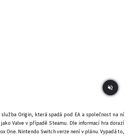
 služba Origin, která spadá pod EA a společnost na ní
ě jako Valve v případě Steamu. Dle informací hra dorazí
 Xbox One. Nintendo Switch verze není v plánu. Vypadá to,