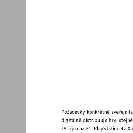
Požadavky konkrétně zveřejnila
digitálně distribuuje hry, stejn
19. října na PC, PlayStation 4 a