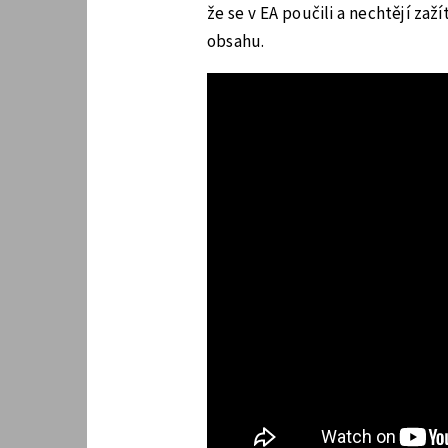
že se v EA poučili a nechtějí za
obsahu.