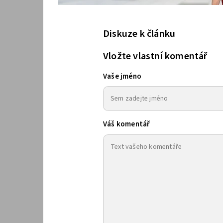
Diskuze k článku
Vložte vlastní komentář
Vaše jméno
Váš komentář