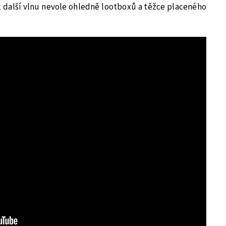
žít další vlnu nevole ohledně lootboxů a těžce placeného