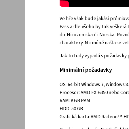
Ve hře však bude jakási prémio
Pass a dle všeho by tak veškerá
do Nizozemska či Norska. Rovně
charaktery. Nicméně našla se vel
Jak to tedy vypadá s požadavky 
Minimální požadavky
OS: 64-bit Windows 7, Windows 8
Procesor: AMD FX-6350 nebo Core
RAM: 8 GB RAM
HDD: 50 GB
Grafická karta: AMD Radeon™ HD