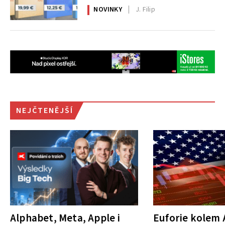
NOVINKY
J. Filip
NEJČTENĚJŠÍ
Alphabet, Meta, Apple i
Euforie kolem A