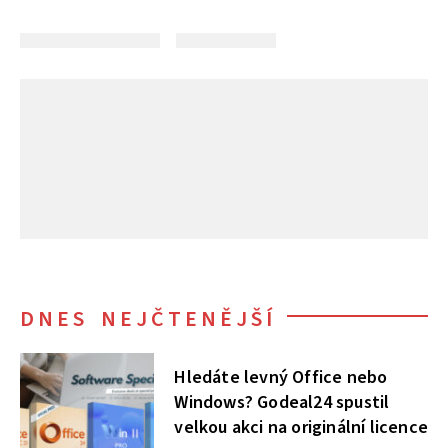
DNES NEJČTENĚJŠÍ
Hledáte levný Office nebo
Windows? Godeal24 spustil
velkou akci na originální licence