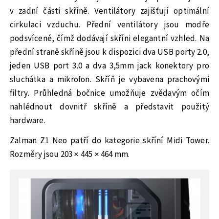
v zadní části skříně. Ventilátory zajišťují optimální
cirkulaci vzduchu. Přední ventilátory jsou modře
podsvícené, čímž dodávají skříni elegantní vzhled. Na
přední straně skříně jsou k dispozici dva USB porty 2.0,
jeden USB port 3.0 a dva 3,5mm jack konektory pro
sluchátka a mikrofon. Skříň je vybavena prachovými
filtry. Průhledná bočnice umožňuje zvědavým očím
nahlédnout dovnitř skříně a představit použitý
hardware.
Zalman Z1 Neo patří do kategorie skříní Midi Tower.
Rozměry jsou 203 × 445 × 464 mm.