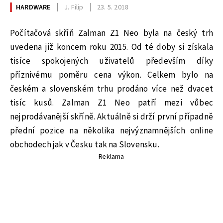
HARDWARE
J. Filip
23. 5. 2018
Počítačová skříň Zalman Z1 Neo byla na český trh
uvedena již koncem roku 2015. Od té doby si získala
tisíce spokojených uživatelů především díky
příznivému poměru cena výkon. Celkem bylo na
českém a slovenském trhu prodáno více než dvacet
tisíc kusů. Zalman Z1 Neo patří mezi vůbec
nejprodávanější skříně. Aktuálně si drží první případně
přední pozice na několika nejvýznamnějších online
obchodech jak v Česku tak na Slovensku.
Reklama