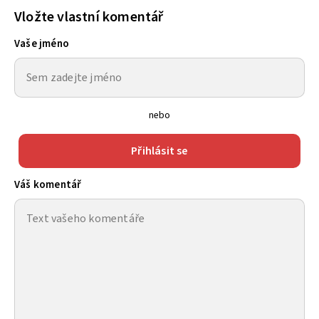
Vložte vlastní komentář
Vaše jméno
nebo
Přihlásit se
Váš komentář