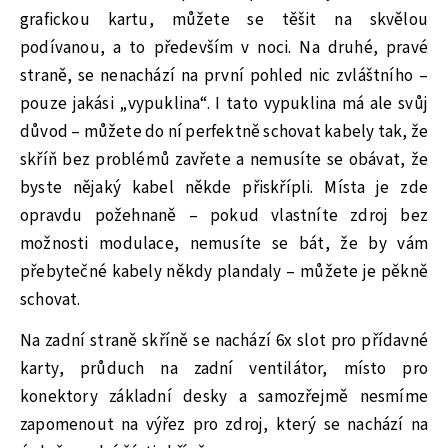
grafickou kartu, můžete se těšit na skvělou
podívanou, a to především v noci. Na druhé, pravé
straně, se nenachází na první pohled nic zvláštního –
pouze jakási „vypuklina“. I tato vypuklina má ale svůj
důvod – můžete do ní perfektně schovat kabely tak, že
skříň bez problémů zavřete a nemusíte se obávat, že
byste nějaký kabel někde přiskřípli. Místa je zde
opravdu požehnaně – pokud vlastníte zdroj bez
možnosti modulace, nemusíte se bát, že by vám
přebytečné kabely někdy plandaly – můžete je pěkně
schovat.
Na zadní straně skříně se nachází 6x slot pro přídavné
karty, průduch na zadní ventilátor, místo pro
konektory základní desky a samozřejmě nesmíme
zapomenout na výřez pro zdroj, který se nachází na