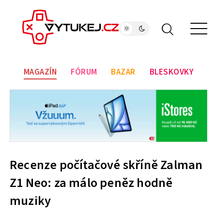
MAGAZÍN
FÓRUM
BAZAR
BLESKOVKY
Recenze počítačové skříně Zalman
Z1 Neo: za málo peněz hodně
muziky