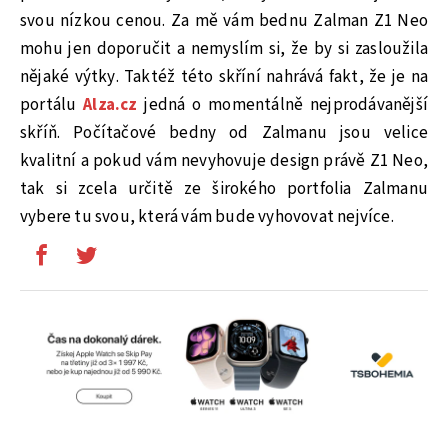
svou nízkou cenou. Za mě vám bednu Zalman Z1 Neo
mohu jen doporučit a nemyslím si, že by si zasloužila
nějaké výtky. Taktéž této skříní nahrává fakt, že je na
portálu
Alza.cz
jedná o momentálně nejprodávanější
skříň. Počítačové bedny od Zalmanu jsou velice
kvalitní a pokud vám nevyhovuje design právě Z1 Neo,
tak si zcela určitě ze širokého portfolia Zalmanu
vybere tu svou, která vám bude vyhovovat nejvíce.