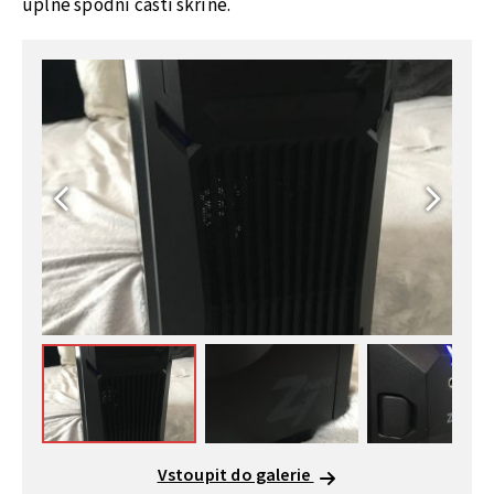
úplně spodní části skříně.
Vstoupit do galerie