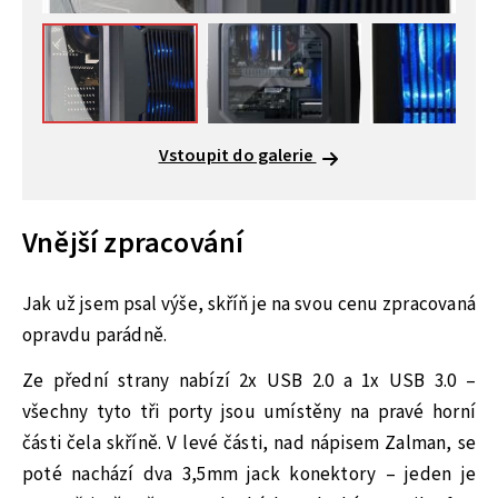
Vstoupit do galerie
Vnější zpracování
Jak už jsem psal výše, skříň je na svou cenu zpracovaná
opravdu parádně.
Ze přední strany nabízí 2x USB 2.0 a 1x USB 3.0 –
všechny tyto tři porty jsou umístěny na pravé horní
části čela skříně. V levé části, nad nápisem Zalman, se
poté nachází dva 3,5mm jack konektory – jeden je