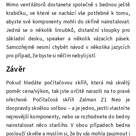
Mimo ventilátorů dostanete společně s bednou ještě
krabičku, ve které se nachází vše potřebné k tomu,
abyste své komponenty mohli do skříně nainstalovat.
Jedná se o několik šroubků, distanční sloupky pro
základní desku, speaker a několik vázacích pásek.
Samozřejmě nesmí chybět návod v několika jazycích
pro případ, že byste si něčím nebyli jistí.
Závěr
Pokud hledáte počítačovou skříň, která má skvělý
poměr cena/výkon, tak jste určitě narazili na to pravé
ořechové. Počítačová skříň Zalman Z1 Neo je
doopravdy skvělou volbou – a je jedno, jestli vlastníte
nejnovější komponenty, nebo se rozhodnete do bedny
nainstalovat něco staršího. V obou případech bedna
poslouží skvěle a myslím si, že by vás mohla zaujmout i